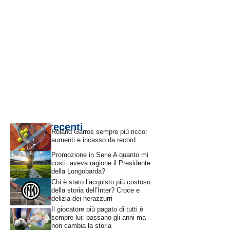
Articoli recenti
Roland Garros sempre più ricco:
aumenti e incasso da record
Promozione in Serie A quanto mi
costi: aveva ragione il Presidente
della Longobarda?
Chi è stato l’acquisto più costoso
della storia dell’Inter? Croce e
delizia dei nerazzurri
Il giocatore più pagato di tutti è
sempre lui: passano gli anni ma
non cambia la storia