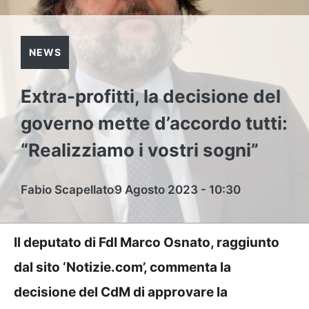
NEWS
Extra-profitti, la decisione del
governo mette d’accordo tutti:
“Realizziamo i vostri sogni”
Fabio Scapellato
9 Agosto 2023 - 10:30
Il deputato di FdI Marco Osnato, raggiunto
dal
sito ‘Notizie.com’,
commenta la
decisione del CdM di approvare la