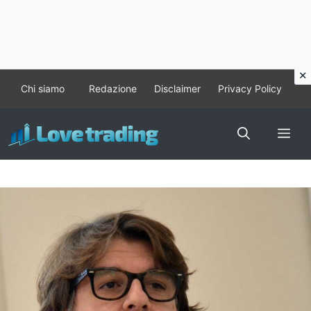
Vai
Chi siamo
Redazione
Disclaimer
Privacy Policy
al
contenuto
Me