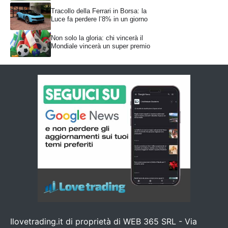
Tracollo della Ferrari in Borsa: la
Luce fa perdere l’8% in un giorno
Non solo la gloria: chi vincerà il
Mondiale vincerà un super premio
Ilovetrading.it di proprietà di WEB 365 SRL - Via