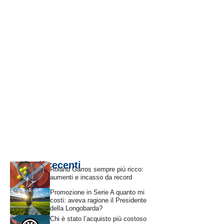
Articoli recenti
Roland Garros sempre più ricco:
aumenti e incasso da record
Promozione in Serie A quanto mi
costi: aveva ragione il Presidente
della Longobarda?
Chi è stato l’acquisto più costoso