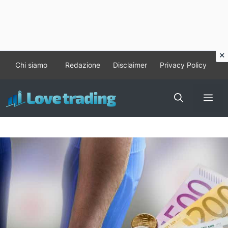
Vai
Chi siamo
Redazione
Disclaimer
Privacy Policy
al
contenuto
Me