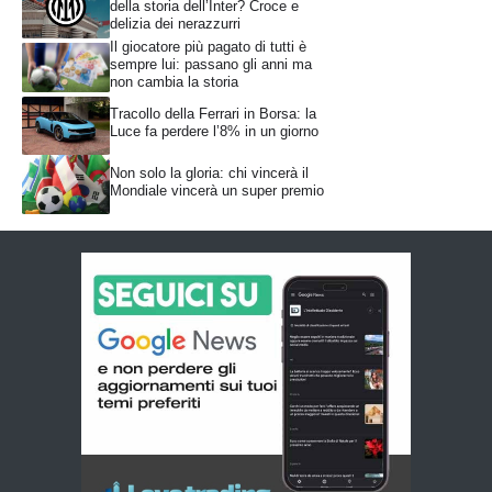
della storia dell’Inter? Croce e
delizia dei nerazzurri
Il giocatore più pagato di tutti è
sempre lui: passano gli anni ma
non cambia la storia
Tracollo della Ferrari in Borsa: la
Luce fa perdere l’8% in un giorno
Non solo la gloria: chi vincerà il
Mondiale vincerà un super premio