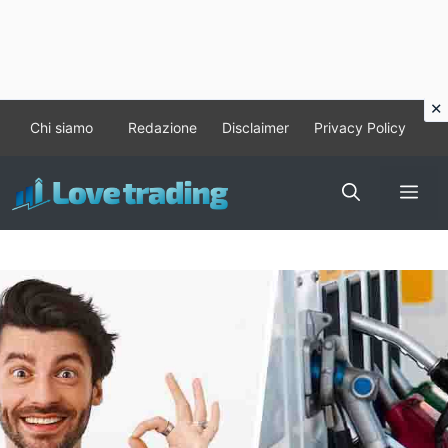
Vai
Chi siamo
Redazione
Disclaimer
Privacy Policy
al
contenuto
Me