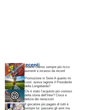
Articoli recenti
Roland Garros sempre più ricco:
aumenti e incasso da record
Promozione in Serie A quanto mi
costi: aveva ragione il Presidente
della Longobarda?
Chi è stato l’acquisto più costoso
della storia dell’Inter? Croce e
delizia dei nerazzurri
Il giocatore più pagato di tutti è
sempre lui: passano gli anni ma