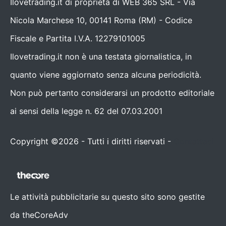
Ilovetrading.it di proprietà di WEB 365 SRL - Via
Nicola Marchese 10, 00141 Roma (RM) - Codice
Fiscale e Partita I.V.A. 12279101005
Ilovetrading.it non è una testata giornalistica, in
quanto viene aggiornato senza alcuna periodicità.
Non può pertanto considerarsi un prodotto editoriale
ai sensi della legge n. 62 del 07.03.2001
Copyright ©2026 - Tutti i diritti riservati -
Contattaci
Le attività pubblicitarie su questo sito sono gestite
da theCoreAdv