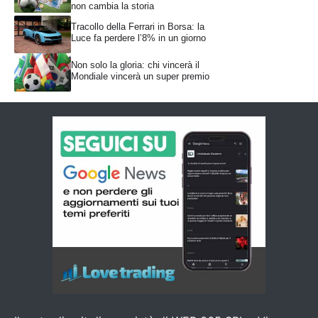
non cambia la storia
Tracollo della Ferrari in Borsa: la
Luce fa perdere l’8% in un giorno
Non solo la gloria: chi vincerà il
Mondiale vincerà un super premio