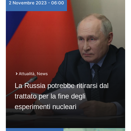
2 Novembre 2023 - 06:00
Attualità
,
News
La Russia potrebbe ritirarsi dal
trattato per la fine degli
esperimenti nucleari