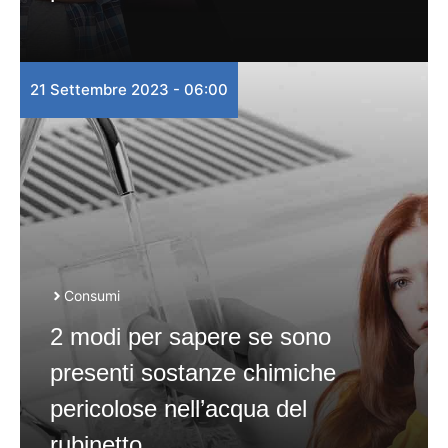
21 Settembre 2023 - 06:00
Consumi
2 modi per sapere se sono
presenti sostanze chimiche
pericolose nell’acqua del
rubinetto