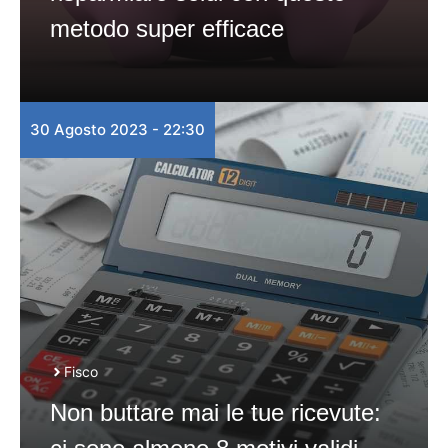
metodo super efficace
30 Agosto 2023 - 22:30
Fisco
Non buttare mai le tue ricevute: