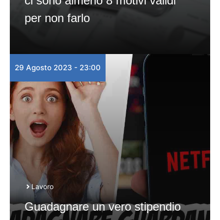
ci sono almeno 8 motivi validi
per non farlo
29 Agosto 2023 - 23:00
Lavoro
Guadagnare un vero stipendio