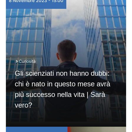
8 Novembre 2023 - 15:00
Curiosità
Gli scienziati non hanno dubbi:
chi è nato in questo mese avrà
più successo nella vita | Sarà
vero?