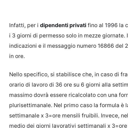
Infatti, per i
dipendenti privati
fino al 1996 la 
i 3 giorni di permesso solo in mezze giornate. 
indicazioni e il messaggio numero 16866 del 28
in ore.
Nello specifico, si stabilisce che, in caso di fra
orario di lavoro di 36 ore su 6 giorni alla settim
massimo dovrà essere ricalcolato con una for
plurisettimanale. Nel primo caso la formula è l
settimanale x 3=ore mensili fruibili. Invece, 
medio dei giorni lavorativi settimanali x 3=ore m