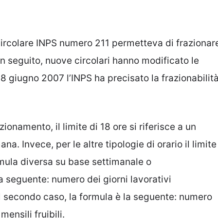
circolare INPS numero 211 permetteva di frazionar
In seguito, nuove circolari hanno modificato le
 giugno 2007 l’INPS ha precisato la frazionabilit
zionamento, il limite di 18 ore si riferisce a un
ana. Invece, per le altre tipologie di orario il limite
mula diversa su base settimanale o
a seguente: numero dei giorni lavorativi
nel secondo caso, la formula è la seguente: numero
ensili fruibili.