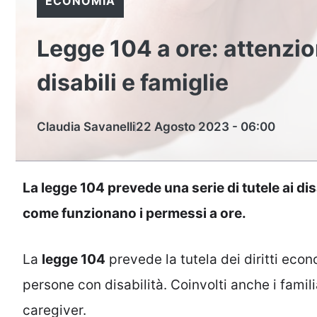
ECONOMIA
Legge 104 a ore: attenzio
disabili e famiglie
Claudia Savanelli
22 Agosto 2023 - 06:00
La legge 104 prevede una serie di tutele ai disa
come funzionano i permessi a ore.
La
legge 104
prevede la tutela dei diritti econo
persone con disabilità. Coinvolti anche i famil
caregiver.