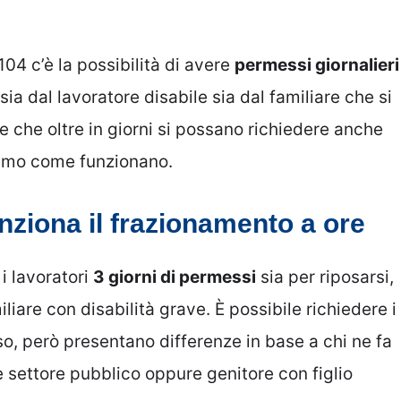
104 c’è la possibilità di avere
permessi giornalieri
sia dal lavoratore disabile sia dal familiare che si
de che oltre in giorni si possano richiedere anche
riamo come funzionano.
ziona il frazionamento a ore
i lavoratori
3 giorni di permessi
sia per riposarsi,
iliare con disabilità grave. È possibile richiedere i
so, però presentano differenze in base a chi ne fa
re settore pubblico oppure genitore con figlio