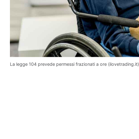
La legge 104 prevede permessi frazionati a ore (ilovetrading.it)