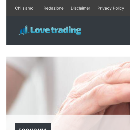
Vai
Chi siamo
Redazione
Disclaimer
Privacy Policy
al
contenuto