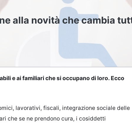
ne alla novità che cambia tut
bili e ai familiari che si occupano di loro. Ecco
mici, lavorativi, fiscali, integrazione sociale delle
iari che se ne prendono cura, i cosiddetti