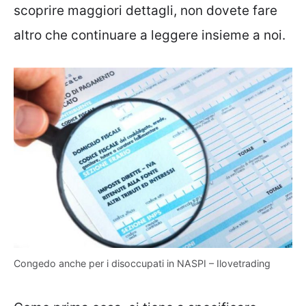
scoprire maggiori dettagli, non dovete fare
altro che continuare a leggere insieme a noi.
Congedo anche per i disoccupati in NASPI – Ilovetrading