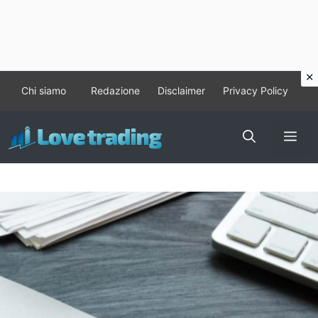
Vai
Chi siamo
Redazione
Disclaimer
Privacy Policy
al
contenuto
Me