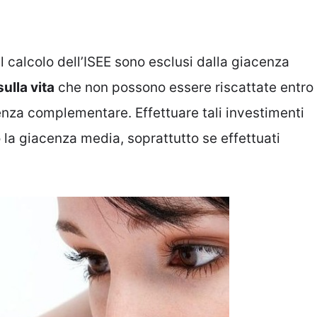
il calcolo dell’ISEE sono esclusi dalla giacenza
ulla vita
che non possono essere riscattate entro
enza complementare. Effettuare tali investimenti
o la giacenza media, soprattutto se effettuati