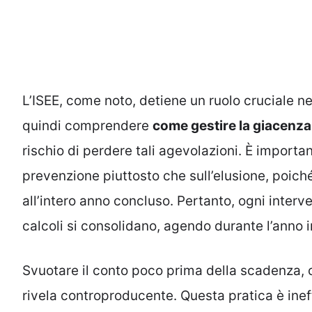
L’ISEE, come noto, detiene un ruolo cruciale ne
quindi comprendere
come gestire la giacenz
rischio di perdere tali agevolazioni. È importa
prevenzione piuttosto che sull’elusione, poich
all’intero anno concluso. Pertanto, ogni inter
calcoli si consolidano, agendo durante l’anno 
Svuotare il conto poco prima della scadenza, c
rivela controproducente. Questa pratica è inef