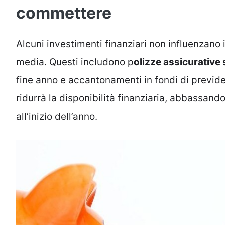
commettere
Alcuni investimenti finanziari non influenzano 
media. Questi includono p
olizze assicurative s
fine anno e accantonamenti in fondi di previd
ridurrà la disponibilità finanziaria, abbassand
all’inizio dell’anno.