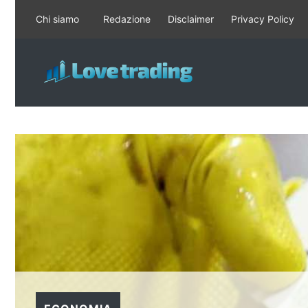
Vai
Chi siamo
Redazione
Disclaimer
Privacy Policy
al
contenuto