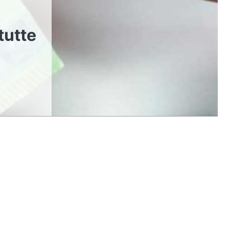
tutte