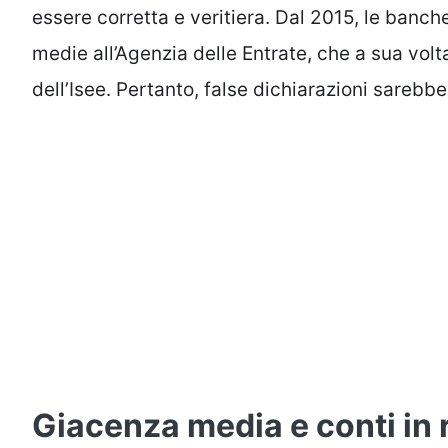
essere corretta e veritiera. Dal 2015, le banch
medie all’Agenzia delle Entrate, che a sua volt
dell’Isee. Pertanto, false dichiarazioni sarebbe
Giacenza media e conti in r