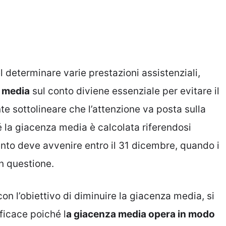
l determinare varie prestazioni assistenziali,
a media
sul conto diviene essenziale per evitare il
nte sottolineare che l’attenzione va posta sulla
é la giacenza media è calcolata riferendosi
vento deve avvenire entro il 31 dicembre, quando i
in questione.
on l’obiettivo di diminuire la giacenza media, si
ficace poiché l
a giacenza media opera in modo