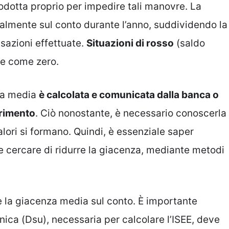
trodotta proprio per impedire tali manovre. La
almente sul conto durante l’anno, suddividendo la
azioni effettuate.
Situazioni di rosso
(saldo
e come zero.
nza media
è calcolata e comunicata dalla banca o
ferimento
. Ciò nonostante, è necessario conoscerla
alori si formano. Quindi, è essenziale saper
e cercare di ridurre la giacenza, mediante metodi
 la giacenza media sul conto. È importante
nica (Dsu), necessaria per calcolare l’ISEE, deve