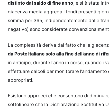
distinto dal saldo di fine anno
, e si è stata in
giacenza media aggrega i fondi presenti giorn
somma per 365, indipendentemente dalle trans
negativo) sono considerate convenzionalment
La complessità deriva dal fatto che la giace
da Poste Italiane solo alla fine dell’anno di ri
in anticipo, durante l’anno in corso, quando i v
effettuare calcoli per monitorare l’andamento 
appropriati.
Esistono approcci che consentono di diminuire
sottolineare che la Dichiarazione Sostitutiva U