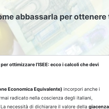
ome abbassarla per ottenere 
er ottimizzare l’ISEE: ecco i calcoli che devi
zione Economica Equivalente)
incorpori anche i
ormai radicato nella coscienza degli italiani,
 necessità di dichiarare il valore della
giacenza