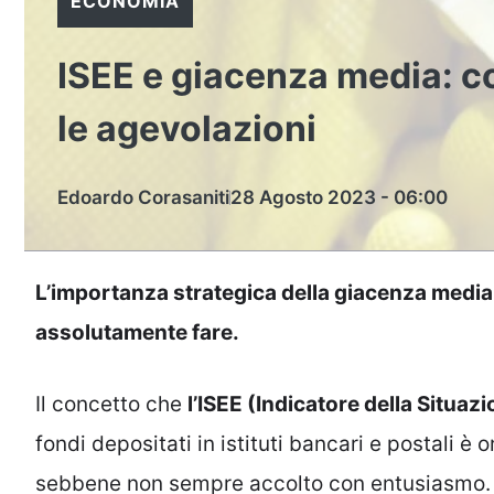
ECONOMIA
ISEE e giacenza media: c
le agevolazioni
Edoardo Corasaniti
28 Agosto 2023 - 06:00
L’importanza strategica della giacenza media p
assolutamente fare.
Il concetto che
l’ISEE (Indicatore della Situa
fondi depositati in istituti bancari e postali è 
sebbene non sempre accolto con entusiasmo. La