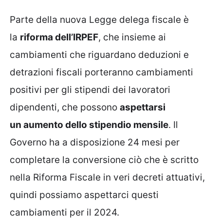
Parte della nuova Legge delega fiscale è
la
riforma dell’IRPEF
, che insieme ai
cambiamenti che riguardano deduzioni e
detrazioni fiscali porteranno cambiamenti
positivi per gli stipendi dei lavoratori
dipendenti, che possono
aspettarsi
un aumento dello stipendio mensile
. Il
Governo ha a disposizione 24 mesi per
completare la conversione ciò che è scritto
nella Riforma Fiscale in veri decreti attuativi,
quindi possiamo aspettarci questi
cambiamenti per il 2024.