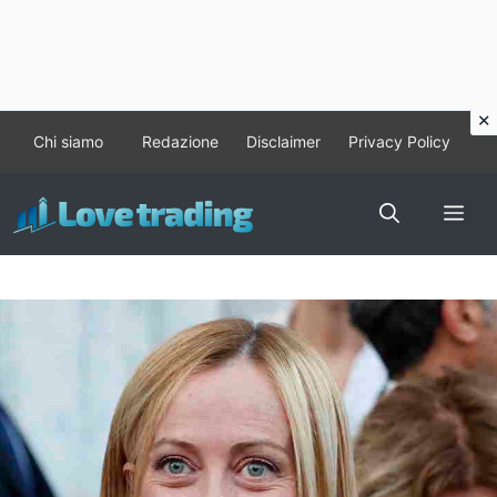
Vai
Chi siamo
Redazione
Disclaimer
Privacy Policy
al
contenuto
Me