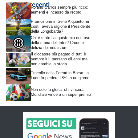
Articoli recenti
Roland Garros sempre più ricco:
aumenti e incasso da record
Promozione in Serie A quanto mi
costi: aveva ragione il Presidente
della Longobarda?
Chi è stato l’acquisto più costoso
della storia dell’Inter? Croce e
delizia dei nerazzurri
Il giocatore più pagato di tutti è
sempre lui: passano gli anni ma
non cambia la storia
Tracollo della Ferrari in Borsa: la
Luce fa perdere l’8% in un giorno
Non solo la gloria: chi vincerà il
Mondiale vincerà un super premio