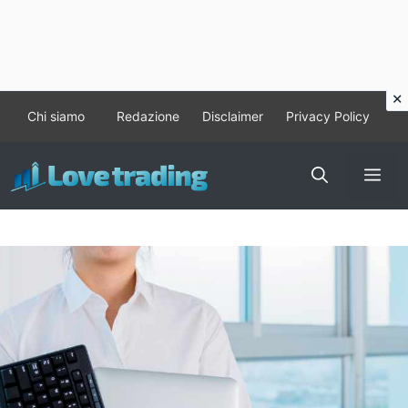
Vai
Chi siamo
Redazione
Disclaimer
Privacy Policy
al
contenuto
Me