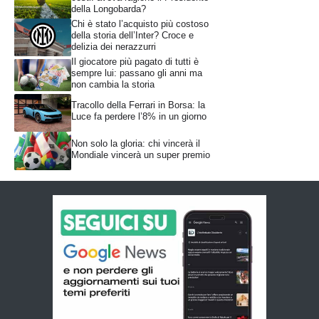
della Longobarda?
Chi è stato l’acquisto più costoso
della storia dell’Inter? Croce e
delizia dei nerazzurri
Il giocatore più pagato di tutti è
sempre lui: passano gli anni ma
non cambia la storia
Tracollo della Ferrari in Borsa: la
Luce fa perdere l’8% in un giorno
Non solo la gloria: chi vincerà il
Mondiale vincerà un super premio