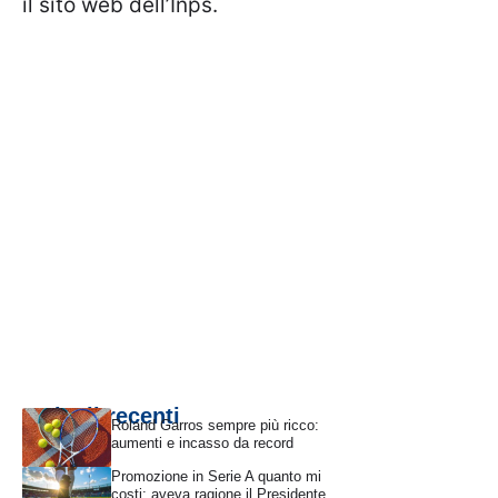
il sito web dell’Inps.
Articoli recenti
Roland Garros sempre più ricco:
aumenti e incasso da record
Promozione in Serie A quanto mi
costi: aveva ragione il Presidente