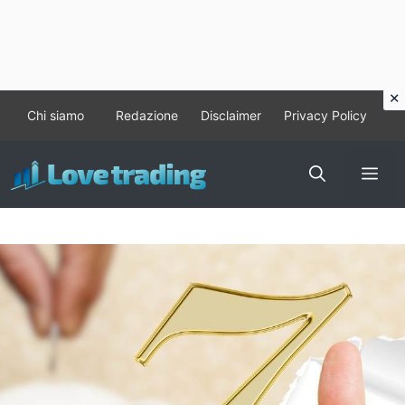
Vai
Chi siamo
Redazione
Disclaimer
Privacy Policy
al
contenuto
Me