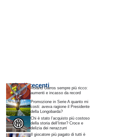
Articoli recenti
Roland Garros sempre più ricco:
aumenti e incasso da record
Promozione in Serie A quanto mi
costi: aveva ragione il Presidente
della Longobarda?
Chi è stato l’acquisto più costoso
della storia dell’Inter? Croce e
delizia dei nerazzurri
Il giocatore più pagato di tutti è