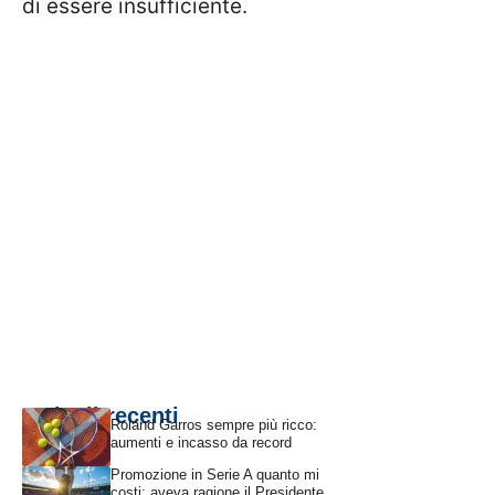
di essere insufficiente.
Articoli recenti
Roland Garros sempre più ricco:
aumenti e incasso da record
Promozione in Serie A quanto mi
costi: aveva ragione il Presidente