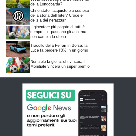
della Longobarda?
Chi è stato l’acquisto più costoso
della storia dell’Inter? Croce e
delizia dei nerazzurri
Il giocatore più pagato di tutti è
sempre lui: passano gli anni ma
non cambia la storia
Tracollo della Ferrari in Borsa: la
Luce fa perdere l’8% in un giorno
Non solo la gloria: chi vincerà il
Mondiale vincerà un super premio