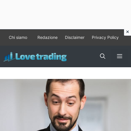
Vai
Chi siamo
Redazione
Disclaimer
Privacy Policy
al
contenuto
Me