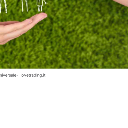
versale- Ilovetrading.it