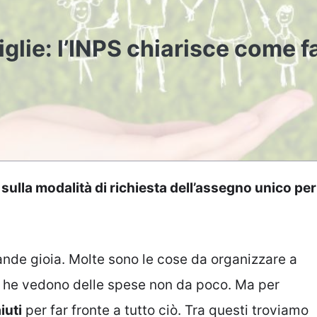
glie: l’INPS chiarisce come f
e sulla modalità di richiesta dell’assegno unico per
nde gioia. Molte sono le cose da organizzare a
se he vedono delle spese non da poco. Ma per
iuti
per far fronte a tutto ciò. Tra questi troviamo