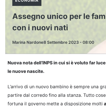
ECONOMIA
Assegno unico per le fami
con i nuovi nati
Marina Nardone
8 Settembre 2023 - 08:00
Nuova nota dell’INPS in cui si è voluto far luc
le nuove nascite.
L’arrivo di un nuovo bambino è sempre una gra
partire dal corredo fino alla stanza. Tutto co
fortuna il governo mette a disposizione molti
a