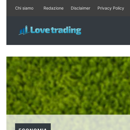
Vai
Chi siamo
Redazione
Disclaimer
Privacy Policy
al
contenuto