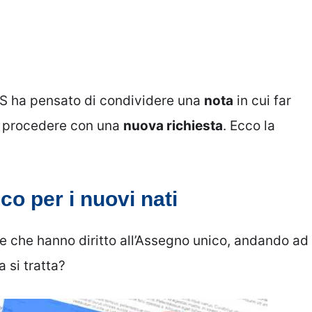
PS ha pensato di condividere una
nota
in cui far
do procedere con una
nuova richiesta
. Ecco la
o per i nuovi nati
lie che hanno diritto all’Assegno unico, andando ad
 si tratta?