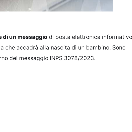
e di un messaggio
di posta elettronica informativ
osa che accadrà alla nascita di un bambino. Sono
nterno del messaggio INPS 3078/2023.