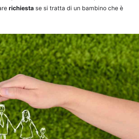
are
richiesta
se si tratta di un bambino che è