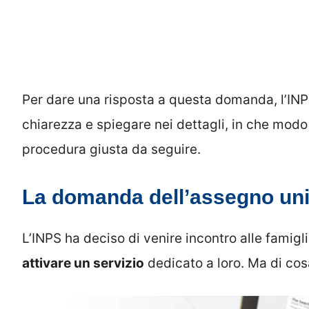
Per dare una risposta a questa domanda, l’IN
chiarezza e spiegare nei dettagli, in che mo
procedura giusta da seguire.
La domanda dell’assegno unic
L’INPS ha deciso di venire incontro alle famig
attivare un servizio
dedicato a loro. Ma di cosa