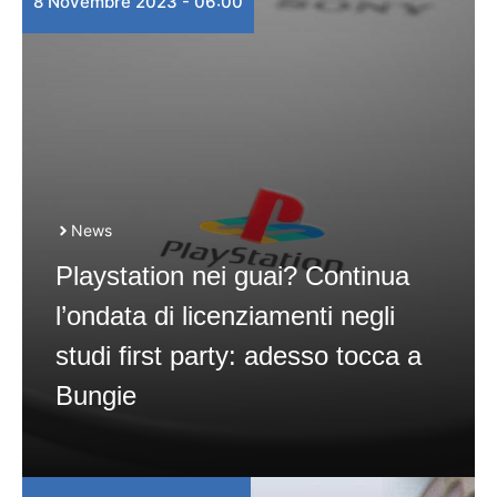
8 Novembre 2023 - 06:00
News
Playstation nei guai? Continua
l’ondata di licenziamenti negli
studi first party: adesso tocca a
Bungie