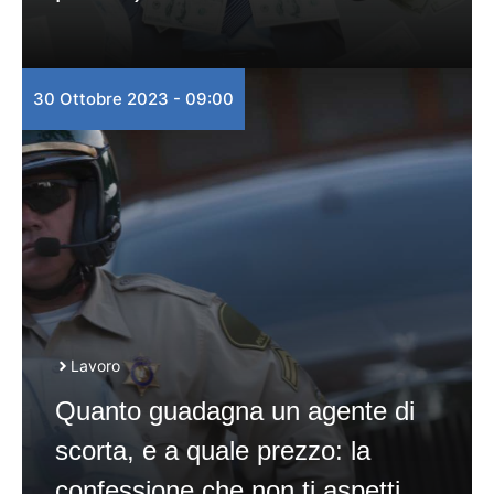
30 Ottobre 2023 - 09:00
Lavoro
Quanto guadagna un agente di
scorta, e a quale prezzo: la
confessione che non ti aspetti