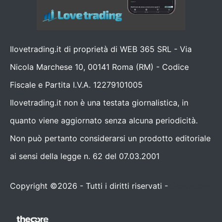
Ilovetrading.it di proprietà di WEB 365 SRL - Via
Nicola Marchese 10, 00141 Roma (RM) - Codice
Fiscale e Partita I.V.A. 12279101005
Ilovetrading.it non è una testata giornalistica, in
quanto viene aggiornato senza alcuna periodicità.
Non può pertanto considerarsi un prodotto editoriale
ai sensi della legge n. 62 del 07.03.2001
Copyright ©2026 - Tutti i diritti riservati -
Contattaci