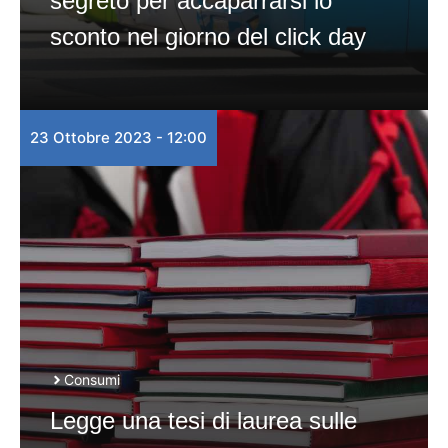
segreto per accaparrarsi lo
sconto nel giorno del click day
23 Ottobre 2023 - 12:00
Consumi
Legge una tesi di laurea sulle