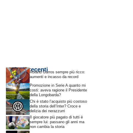
Articoli recenti
Roland Garros sempre più ricco:
aumenti e incasso da record
Promozione in Serie A quanto mi
costi: aveva ragione il Presidente
della Longobarda?
Chi è stato l’acquisto più costoso
della storia dell’Inter? Croce e
delizia dei nerazzurri
Il giocatore più pagato di tutti è
sempre lui: passano gli anni ma
non cambia la storia