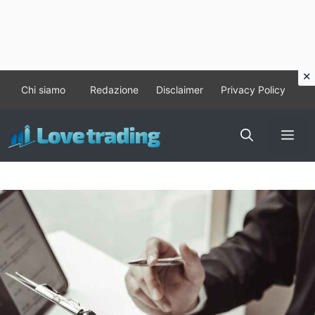
Vai
Chi siamo
Redazione
Disclaimer
Privacy Policy
al
contenuto
Me