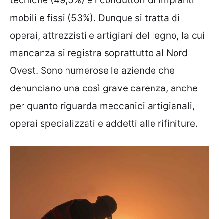
tecniche (49,5%) e i conduttori di impianti
mobili e fissi (53%). Dunque si tratta di
operai, attrezzisti e artigiani del legno, la cui
mancanza si registra soprattutto al Nord
Ovest. Sono numerose le aziende che
denunciano una così grave carenza, anche
per quanto riguarda meccanici artigianali,
operai specializzati e addetti alle rifiniture.