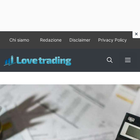
Vai
Chi siamo
Redazione
Disclaimer
Privacy Policy
al
contenuto
Me