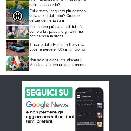
costi: aveva ragione il Presidente
della Longobarda?
Chi è stato l’acquisto più costoso
della storia dell’Inter? Croce e
delizia dei nerazzurri
Il giocatore più pagato di tutti è
sempre lui: passano gli anni ma
non cambia la storia
Tracollo della Ferrari in Borsa: la
Luce fa perdere l’8% in un giorno
Non solo la gloria: chi vincerà il
Mondiale vincerà un super premio