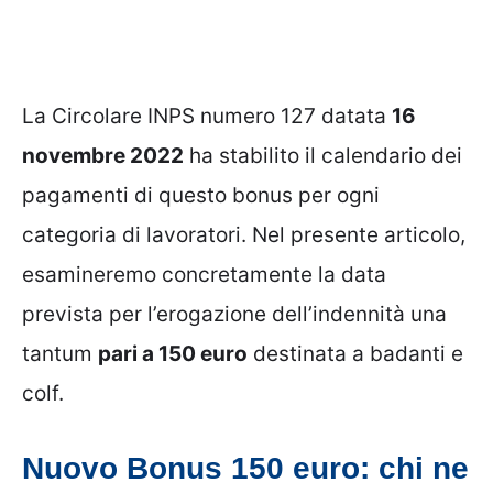
La Circolare INPS numero 127 datata
16
novembre 2022
ha stabilito il calendario dei
pagamenti di questo bonus per ogni
categoria di lavoratori. Nel presente articolo,
esamineremo concretamente la data
prevista per l’erogazione dell’indennità una
tantum
pari a 150 euro
destinata a badanti e
colf.
Nuovo Bonus 150 euro: chi ne