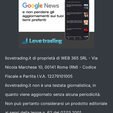
Ilovetrading.it di proprietà di WEB 365 SRL - Via
Nicola Marchese 10, 00141 Roma (RM) - Codice
Fiscale e Partita I.V.A. 12279101005
Ilovetrading.it non è una testata giornalistica, in
quanto viene aggiornato senza alcuna periodicità.
Non può pertanto considerarsi un prodotto editoriale
ai sensi della legge n. 62 del 07.03.2001