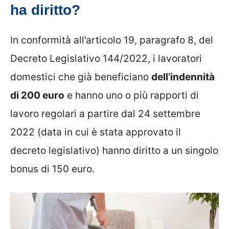
ha diritto?
In conformità all’articolo 19, paragrafo 8, del
Decreto Legislativo 144/2022, i lavoratori
domestici che già beneficiano
dell’indennità
di 200 euro
e hanno uno o più rapporti di
lavoro regolari a partire dal 24 settembre
2022 (data in cui è stata approvato il
decreto legislativo) hanno diritto a un singolo
bonus di 150 euro.