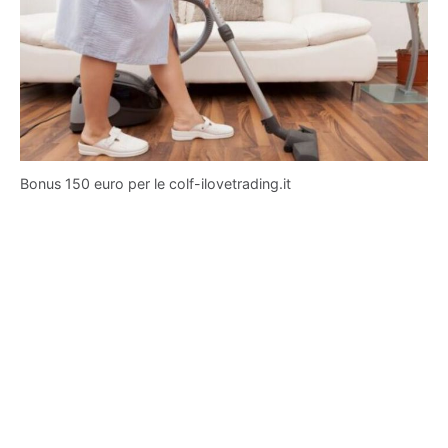
Bonus 150 euro per le colf-ilovetrading.it