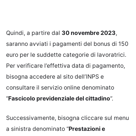
Quindi, a partire dal
30 novembre 2023
,
saranno avviati i pagamenti del bonus di 150
euro per le suddette categorie di lavoratrici.
Per verificare l’effettiva data di pagamento,
bisogna accedere al sito dell’INPS e
consultare il servizio online denominato
“
Fascicolo previdenziale del cittadino
“.
Successivamente, bisogna cliccare sul menu
a sinistra denominato “
Prestazioni e