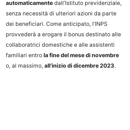
automaticamente
dall’Istituto previdenziale,
senza necessità di ulteriori azioni da parte
dei beneficiari. Come anticipato, l’INPS
provvederà a erogare il bonus destinato alle
collaboratrici domestiche e alle assistenti
familiari entro
la fine del mese di novembre
o, al massimo,
all’inizio di dicembre 2023
.