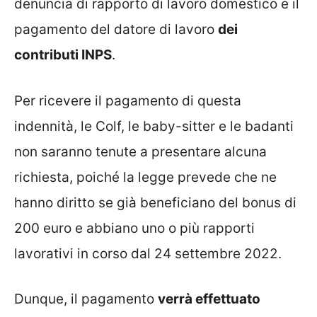
denuncia di rapporto di lavoro domestico e il
pagamento del datore di lavoro
dei
contributi INPS
.
Per ricevere il pagamento di questa
indennità, le Colf, le baby-sitter e le badanti
non saranno tenute a presentare alcuna
richiesta, poiché la legge prevede che ne
hanno diritto se già beneficiano del bonus di
200 euro e abbiano uno o più rapporti
lavorativi in corso dal 24 settembre 2022.
Dunque, il pagamento
verrà effettuato