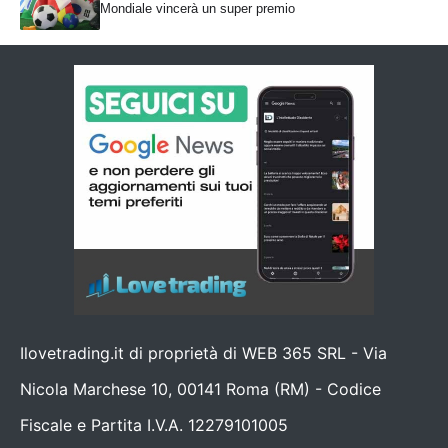
Mondiale vincerà un super premio
Ilovetrading.it di proprietà di WEB 365 SRL - Via
Nicola Marchese 10, 00141 Roma (RM) - Codice
Fiscale e Partita I.V.A. 12279101005