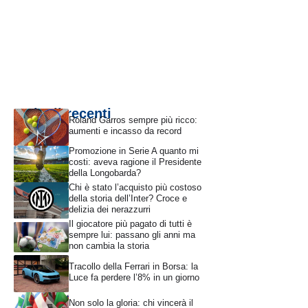
Articoli recenti
Roland Garros sempre più ricco:
aumenti e incasso da record
Promozione in Serie A quanto mi
costi: aveva ragione il Presidente
della Longobarda?
Chi è stato l’acquisto più costoso
della storia dell’Inter? Croce e
delizia dei nerazzurri
Il giocatore più pagato di tutti è
sempre lui: passano gli anni ma
non cambia la storia
Tracollo della Ferrari in Borsa: la
Luce fa perdere l’8% in un giorno
Non solo la gloria: chi vincerà il