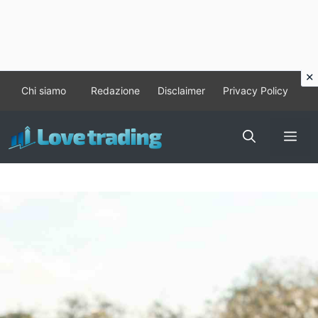
Vai
Chi siamo
Redazione
Disclaimer
Privacy Policy
al
contenuto
Me