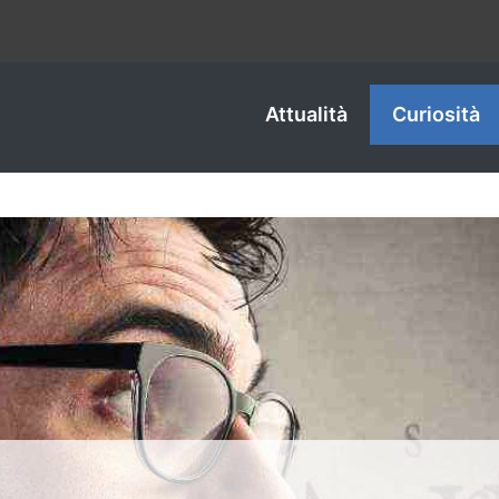
Attualità
Curiosità