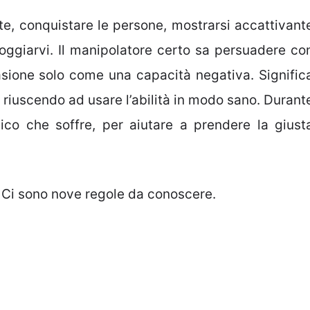
e, conquistare le persone, mostrarsi accattivant
poggiarvi. Il manipolatore certo sa persuadere co
sione solo come una capacità negativa. Signific
riuscendo ad usare l’abilità in modo sano. Durant
ico che soffre, per aiutare a prendere la giust
 Ci sono nove regole da conoscere.