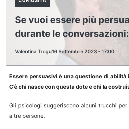
CURIOSITÀ
Se vuoi essere più persuas
durante le conversazioni: 
Valentina Trogu
16 Settembre 2023 - 17:00
Essere persuasivi è una questione di abilità
C’è chi nasce con questa dote e chi la costru
Gli psicologi suggeriscono alcuni trucchi pe
altre persone.