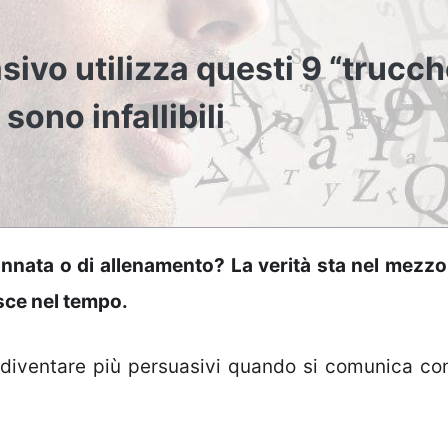
ivo utilizza questi 9 “trucch
sono infallibili
 innata o di allenamento? La verità sta nel mezzo
isce nel tempo.
r diventare più persuasivi quando si comunica co