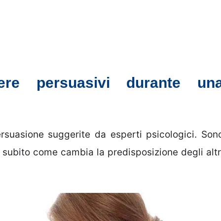
ere persuasivi durante un
rsuasione suggerite da esperti psicologici. Son
e subito come cambia la predisposizione degli altr