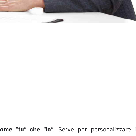
ome “tu” che “io”.
Serve per personalizzare i