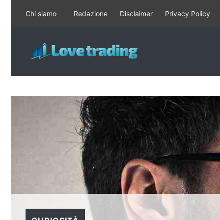
Vai
Chi siamo
Redazione
Disclaimer
Privacy Policy
al
contenuto