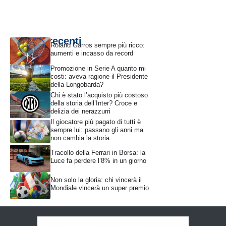
Articoli recenti
Roland Garros sempre più ricco:
aumenti e incasso da record
Promozione in Serie A quanto mi
costi: aveva ragione il Presidente
della Longobarda?
Chi è stato l’acquisto più costoso
della storia dell’Inter? Croce e
delizia dei nerazzurri
Il giocatore più pagato di tutti è
sempre lui: passano gli anni ma
non cambia la storia
Tracollo della Ferrari in Borsa: la
Luce fa perdere l’8% in un giorno
Non solo la gloria: chi vincerà il
Mondiale vincerà un super premio