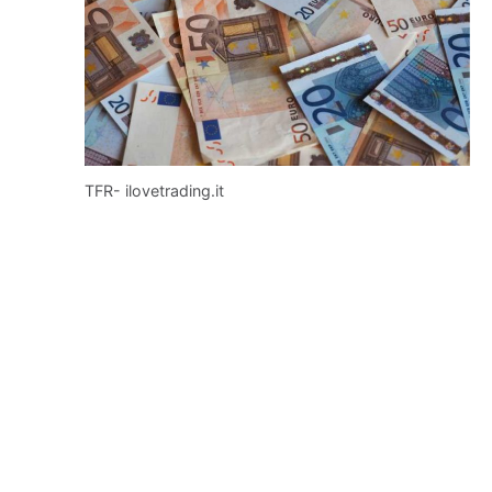
TFR- ilovetrading.it