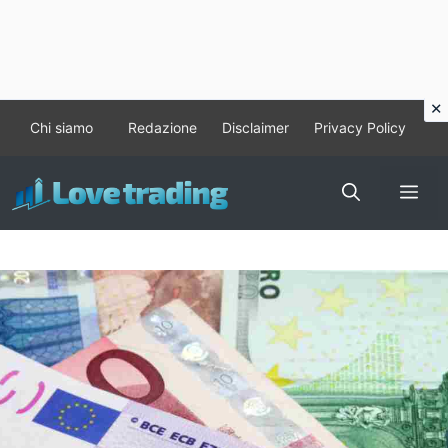
Vai
Chi siamo
Redazione
Disclaimer
Privacy Policy
al
contenuto
Me