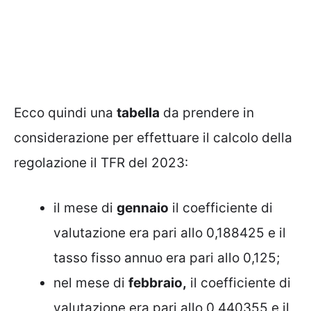
Ecco quindi una
tabella
da prendere in
considerazione per effettuare il calcolo della
regolazione il TFR del 2023:
il mese di
gennaio
il coefficiente di
valutazione era pari allo 0,188425 e il
tasso fisso annuo era pari allo 0,125;
nel mese di
febbraio,
il coefficiente di
valutazione era pari allo 0,440355 e il