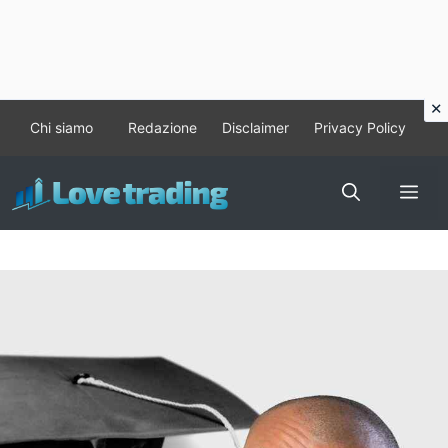
Vai
Chi siamo
Redazione
Disclaimer
Privacy Policy
al
contenuto
Me