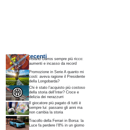
Articoli recenti
Roland Garros sempre più ricco:
aumenti e incasso da record
Promozione in Serie A quanto mi
costi: aveva ragione il Presidente
della Longobarda?
Chi è stato l’acquisto più costoso
della storia dell’Inter? Croce e
delizia dei nerazzurri
Il giocatore più pagato di tutti è
sempre lui: passano gli anni ma
non cambia la storia
Tracollo della Ferrari in Borsa: la
Luce fa perdere l’8% in un giorno