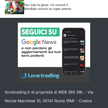
Non solo la gloria: chi vincerà il
Mondiale vincerà un super premio
Ilovetrading.it di proprietà di WEB 365 SRL - Via
Nicola Marchese 10, 00141 Roma (RM) - Codice