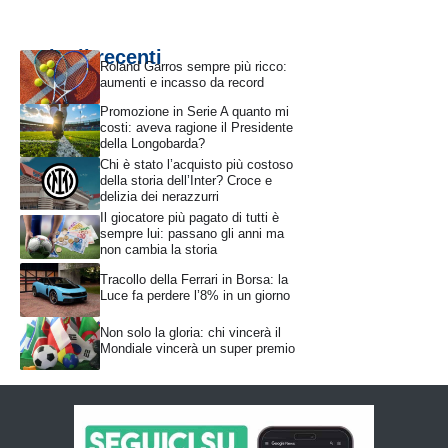
Articoli recenti
Roland Garros sempre più ricco:
aumenti e incasso da record
Promozione in Serie A quanto mi
costi: aveva ragione il Presidente
della Longobarda?
Chi è stato l’acquisto più costoso
della storia dell’Inter? Croce e
delizia dei nerazzurri
Il giocatore più pagato di tutti è
sempre lui: passano gli anni ma
non cambia la storia
Tracollo della Ferrari in Borsa: la
Luce fa perdere l’8% in un giorno
Non solo la gloria: chi vincerà il
Mondiale vincerà un super premio