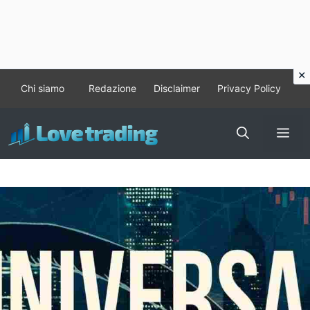
Vai
Chi siamo
Redazione
Disclaimer
Privacy Policy
al
contenuto
Me