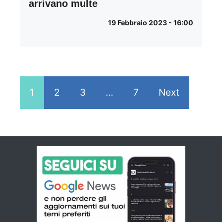
arrivano multe
19 Febbraio 2023 - 16:00
1
2
3
…
7
Next