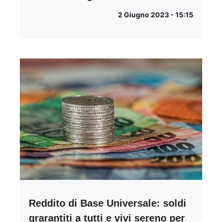
2 Giugno 2023 - 15:15
Reddito di Base Universale: soldi
grarantiti a tutti e vivi sereno per