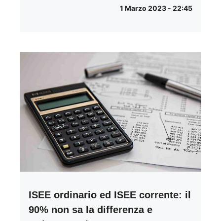
1 Marzo 2023 - 22:45
ISEE ordinario ed ISEE corrente: il
90% non sa la differenza e