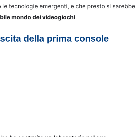
o le tecnologie emergenti, e che presto si sarebbe
ibile mondo dei videogiochi
.
ascita della prima console