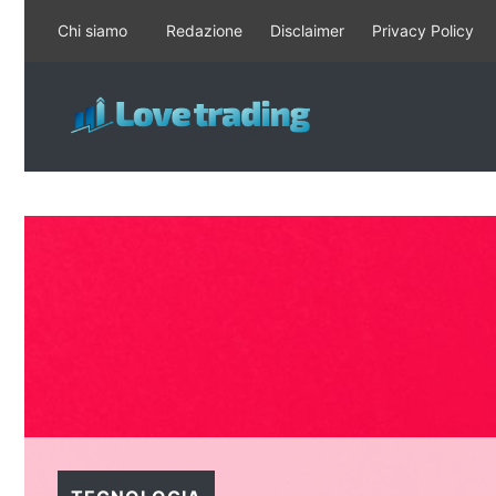
Vai
Chi siamo
Redazione
Disclaimer
Privacy Policy
al
contenuto