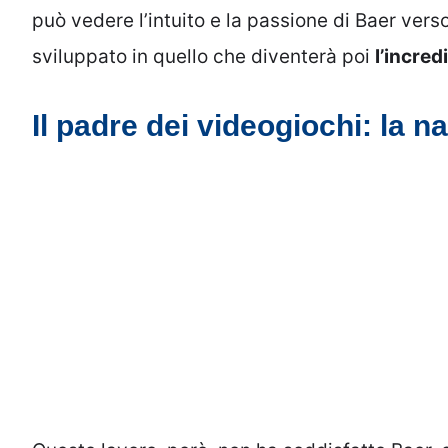
può vedere l’intuito e la passione di Baer vers
sviluppato in quello che diventerà poi
l’incred
Il padre dei videogiochi: la n