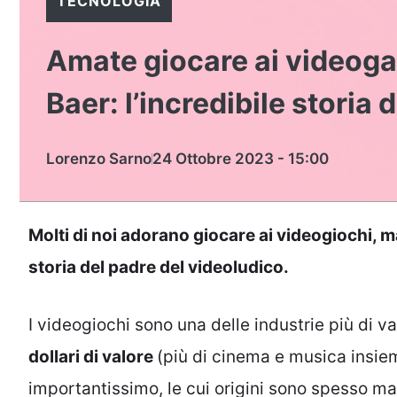
TECNOLOGIA
Amate giocare ai videoga
Baer: l’incredibile storia
Lorenzo Sarno
24 Ottobre 2023 - 15:00
Molti di noi adorano giocare ai videogiochi, 
storia del padre del videoludico.
I videogiochi sono una delle industrie più di v
dollari di valore
(più di cinema e musica insiem
importantissimo, le cui origini sono spesso ma