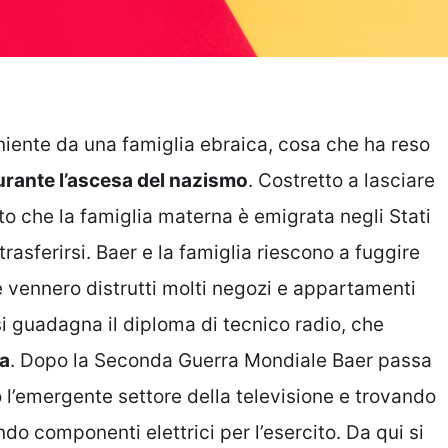
iente da una famiglia ebraica, cosa che ha reso
urante l’ascesa del nazismo
. Costretto a lasciare
tto che la famiglia materna è emigrata negli Stati
rasferirsi. Baer e la famiglia riescono a fuggire
e vennero distrutti molti negozi e appartamenti
si guadagna il diploma di tecnico radio, che
ia
. Dopo la Seconda Guerra Mondiale Baer passa
o l’emergente settore della televisione e trovando
o componenti elettrici per l’esercito. Da qui si