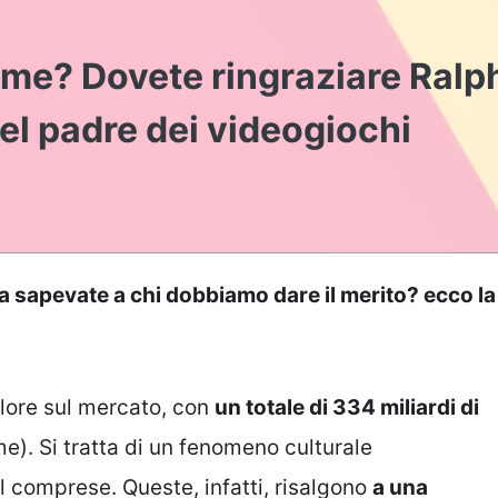
me? Dovete ringraziare Ralp
 del padre dei videogiochi
ma sapevate a chi dobbiamo dare il merito? ecco la
alore sul mercato, con
un totale di 334 miliardi di
e). Si tratta di un fenomeno culturale
l comprese. Queste, infatti, risalgono
a una