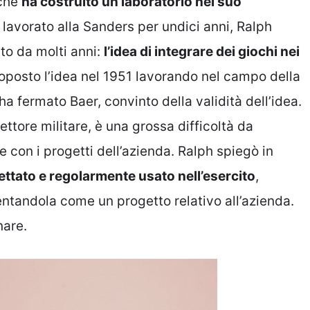
 che
ha costruito un laboratorio nel suo
lavorato alla Sanders per undici anni, Ralph
to da molti anni:
l’idea di integrare dei giochi nei
roposto l’idea nel 1951 lavorando nel campo della
ha fermato Baer, convinto della validità dell’idea.
settore militare, è una grossa difficoltà da
 con i progetti dell’azienda. Ralph spiegò in
ttato e regolarmente usato nell’esercito
,
ntandola come un progetto relativo all’azienda.
nare.