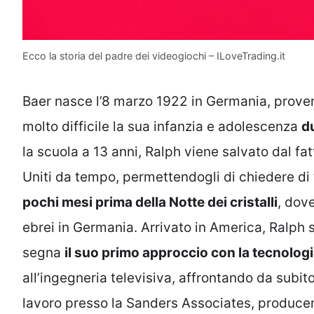
Ecco la storia del padre dei videogiochi – ILoveTrading.it
Baer nasce l’8 marzo 1922 in Germania, proven
molto difficile la sua infanzia e adolescenza
d
la scuola a 13 anni, Ralph viene salvato dal fa
Uniti da tempo, permettendogli di chiedere di t
pochi mesi prima della Notte dei cristalli
, dov
ebrei in Germania. Arrivato in America, Ralph 
segna
il suo primo approccio con la tecnolog
all’ingegneria televisiva, affrontando da subit
lavoro presso la Sanders Associates, producend