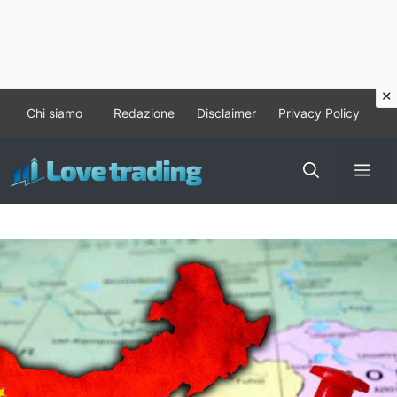
Vai
Chi siamo
Redazione
Disclaimer
Privacy Policy
al
contenuto
Me