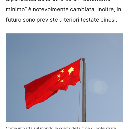
minimo” è notevolmente cambiata. Inoltre, in
futuro sono previste ulteriori testate cinesi.
Come impatta sul mondo la scelta della Cina di potenziare