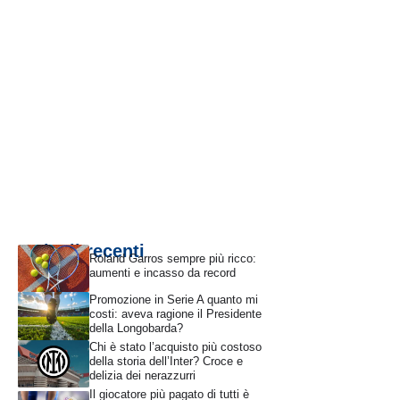
Articoli recenti
Roland Garros sempre più ricco:
aumenti e incasso da record
Promozione in Serie A quanto mi
costi: aveva ragione il Presidente
della Longobarda?
Chi è stato l’acquisto più costoso
della storia dell’Inter? Croce e
delizia dei nerazzurri
Il giocatore più pagato di tutti è