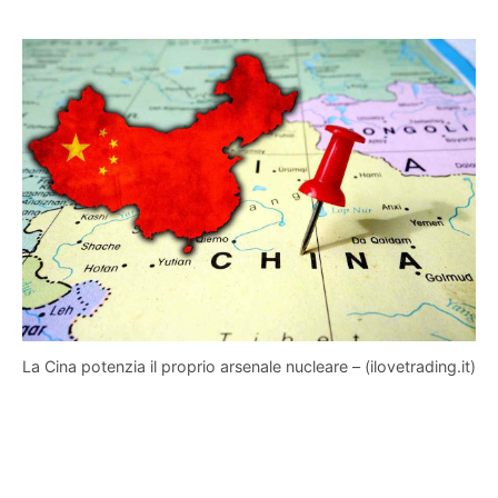
La Cina potenzia il proprio arsenale nucleare – (ilovetrading.it)