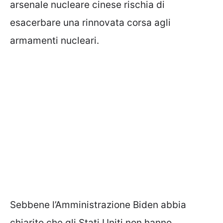
arsenale nucleare cinese rischia di
esacerbare una rinnovata corsa agli
armamenti nucleari.
Sebbene l’Amministrazione Biden abbia
chiarito che gli Stati Uniti non hanno