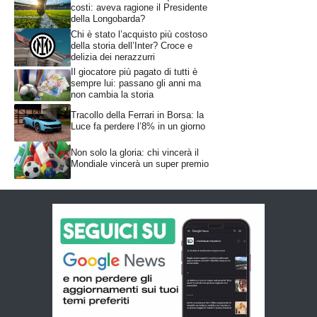
costi: aveva ragione il Presidente
della Longobarda?
Chi è stato l’acquisto più costoso
della storia dell’Inter? Croce e
delizia dei nerazzurri
Il giocatore più pagato di tutti è
sempre lui: passano gli anni ma
non cambia la storia
Tracollo della Ferrari in Borsa: la
Luce fa perdere l’8% in un giorno
Non solo la gloria: chi vincerà il
Mondiale vincerà un super premio