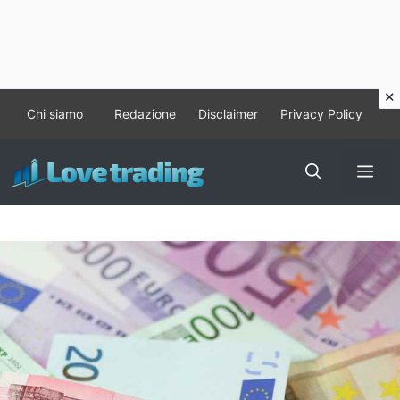
Vai
Chi siamo
Redazione
Disclaimer
Privacy Policy
al
contenuto
Me