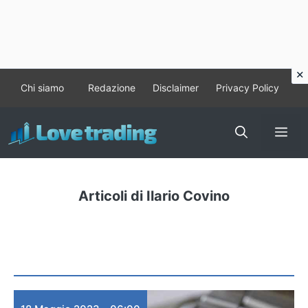
Vai
Chi siamo
Redazione
Disclaimer
Privacy Policy
al
contenuto
Me
Articoli di Ilario Covino