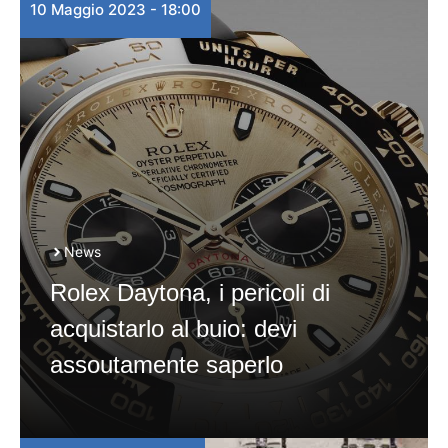
10 Maggio 2023 - 18:00
News
Rolex Daytona, i pericoli di
acquistarlo al buio: devi
assoutamente saperlo