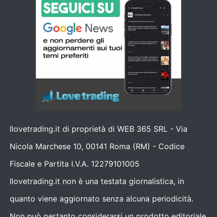
Ilovetrading.it di proprietà di WEB 365 SRL - Via
Nicola Marchese 10, 00141 Roma (RM) - Codice
Fiscale e Partita I.V.A. 12279101005
Ilovetrading.it non è una testata giornalistica, in
quanto viene aggiornato senza alcuna periodicità.
Non può pertanto considerarsi un prodotto editoriale