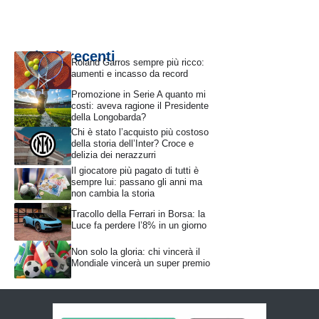
Articoli recenti
Roland Garros sempre più ricco:
aumenti e incasso da record
Promozione in Serie A quanto mi
costi: aveva ragione il Presidente
della Longobarda?
Chi è stato l’acquisto più costoso
della storia dell’Inter? Croce e
delizia dei nerazzurri
Il giocatore più pagato di tutti è
sempre lui: passano gli anni ma
non cambia la storia
Tracollo della Ferrari in Borsa: la
Luce fa perdere l’8% in un giorno
Non solo la gloria: chi vincerà il
Mondiale vincerà un super premio