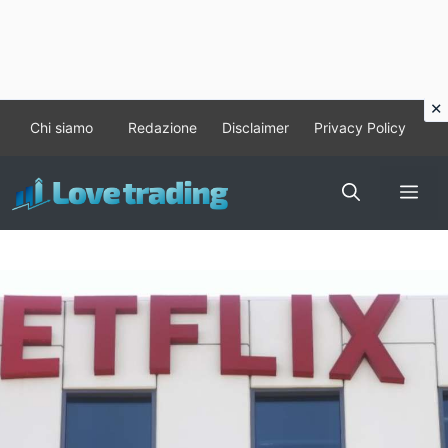
Vai
Chi siamo
Redazione
Disclaimer
Privacy Policy
al
contenuto
Me