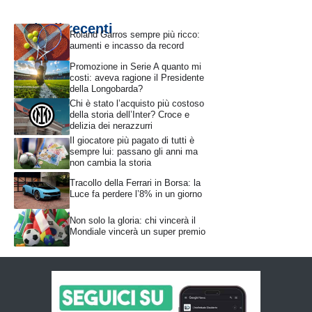
Articoli recenti
Roland Garros sempre più ricco:
aumenti e incasso da record
Promozione in Serie A quanto mi
costi: aveva ragione il Presidente
della Longobarda?
Chi è stato l’acquisto più costoso
della storia dell’Inter? Croce e
delizia dei nerazzurri
Il giocatore più pagato di tutti è
sempre lui: passano gli anni ma
non cambia la storia
Tracollo della Ferrari in Borsa: la
Luce fa perdere l’8% in un giorno
Non solo la gloria: chi vincerà il
Mondiale vincerà un super premio