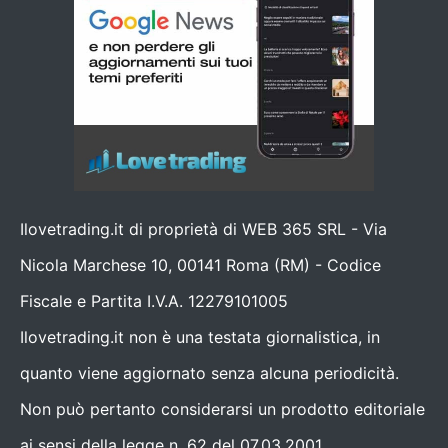
Ilovetrading.it di proprietà di WEB 365 SRL - Via
Nicola Marchese 10, 00141 Roma (RM) - Codice
Fiscale e Partita I.V.A. 12279101005
Ilovetrading.it non è una testata giornalistica, in
quanto viene aggiornato senza alcuna periodicità.
Non può pertanto considerarsi un prodotto editoriale
ai sensi della legge n. 62 del 07.03.2001