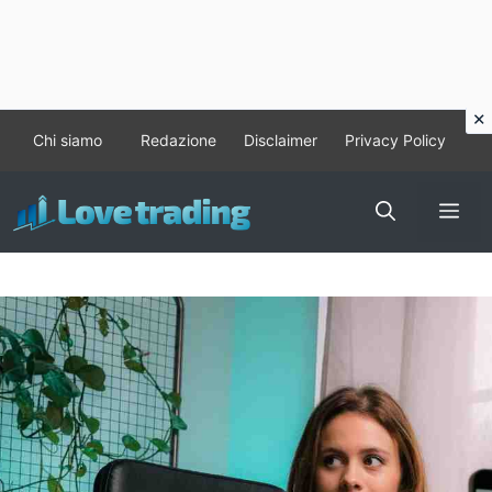
Vai
Chi siamo
Redazione
Disclaimer
Privacy Policy
al
contenuto
Me