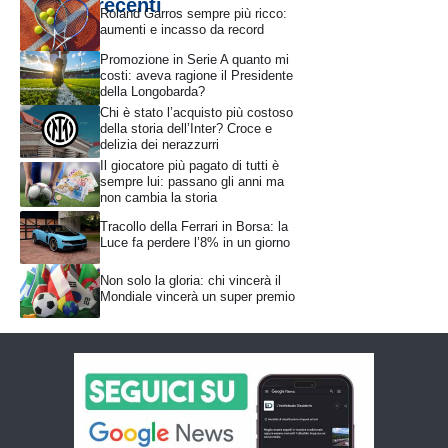
Articoli recenti
Roland Garros sempre più ricco:
aumenti e incasso da record
Promozione in Serie A quanto mi
costi: aveva ragione il Presidente
della Longobarda?
Chi è stato l’acquisto più costoso
della storia dell’Inter? Croce e
delizia dei nerazzurri
Il giocatore più pagato di tutti è
sempre lui: passano gli anni ma
non cambia la storia
Tracollo della Ferrari in Borsa: la
Luce fa perdere l’8% in un giorno
Non solo la gloria: chi vincerà il
Mondiale vincerà un super premio