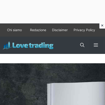
Vai
Chi siamo
Redazione
Disclaimer
Privacy Policy
al
contenuto
Me