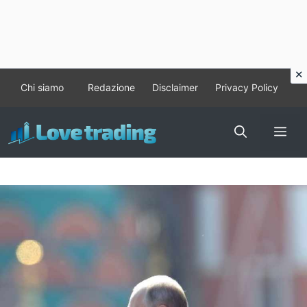
Vai
Chi siamo
Redazione
Disclaimer
Privacy Policy
al
contenuto
Me