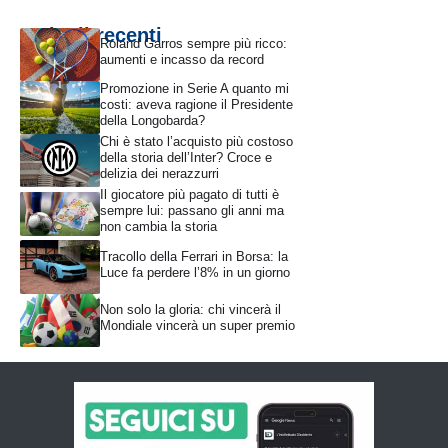
Articoli recenti
Roland Garros sempre più ricco:
aumenti e incasso da record
Promozione in Serie A quanto mi
costi: aveva ragione il Presidente
della Longobarda?
Chi è stato l’acquisto più costoso
della storia dell’Inter? Croce e
delizia dei nerazzurri
Il giocatore più pagato di tutti è
sempre lui: passano gli anni ma
non cambia la storia
Tracollo della Ferrari in Borsa: la
Luce fa perdere l’8% in un giorno
Non solo la gloria: chi vincerà il
Mondiale vincerà un super premio