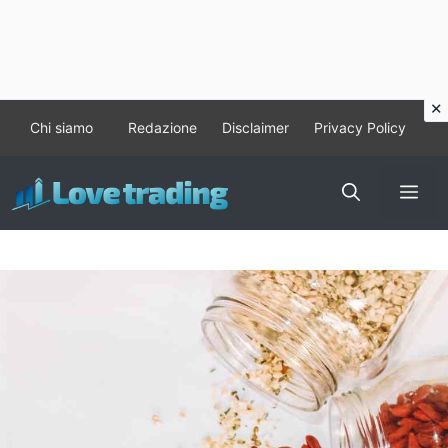
Vai
Chi siamo
Redazione
Disclaimer
Privacy Policy
al
contenuto
Me