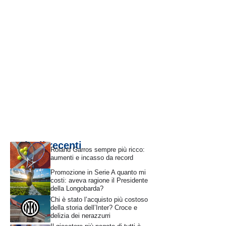
Articoli recenti
Roland Garros sempre più ricco:
aumenti e incasso da record
Promozione in Serie A quanto mi
costi: aveva ragione il Presidente
della Longobarda?
Chi è stato l’acquisto più costoso
della storia dell’Inter? Croce e
delizia dei nerazzurri