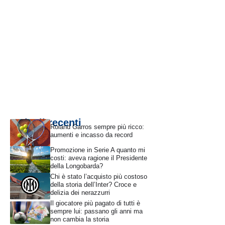
Articoli recenti
Roland Garros sempre più ricco:
aumenti e incasso da record
Promozione in Serie A quanto mi
costi: aveva ragione il Presidente
della Longobarda?
Chi è stato l’acquisto più costoso
della storia dell’Inter? Croce e
delizia dei nerazzurri
Il giocatore più pagato di tutti è
sempre lui: passano gli anni ma
non cambia la storia