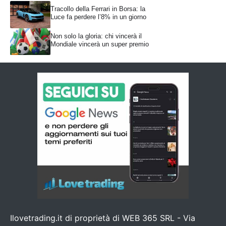
Tracollo della Ferrari in Borsa: la
Luce fa perdere l’8% in un giorno
Non solo la gloria: chi vincerà il
Mondiale vincerà un super premio
Ilovetrading.it di proprietà di WEB 365 SRL - Via