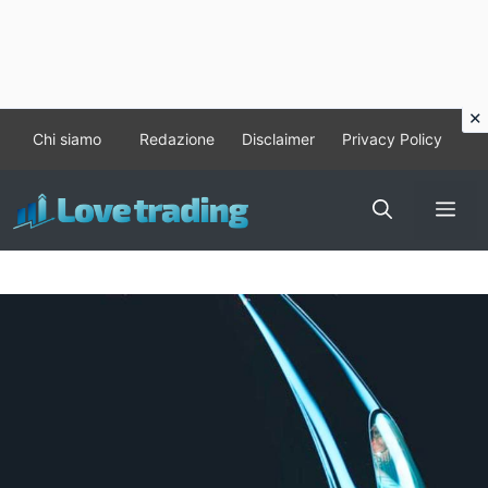
Vai
Chi siamo
Redazione
Disclaimer
Privacy Policy
al
contenuto
Me