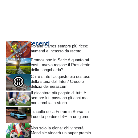
Articoli recenti
Roland Garros sempre più ricco:
aumenti e incasso da record
Promozione in Serie A quanto mi
costi: aveva ragione il Presidente
della Longobarda?
Chi è stato l’acquisto più costoso
della storia dell’Inter? Croce e
delizia dei nerazzurri
Il giocatore più pagato di tutti è
sempre lui: passano gli anni ma
non cambia la storia
Tracollo della Ferrari in Borsa: la
Luce fa perdere l’8% in un giorno
Non solo la gloria: chi vincerà il
Mondiale vincerà un super premio