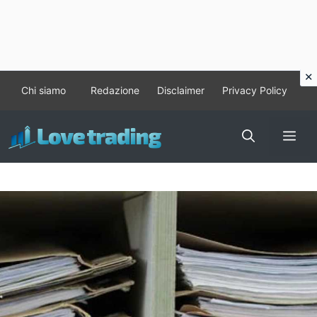
Vai
Chi siamo
Redazione
Disclaimer
Privacy Policy
al
contenuto
Me