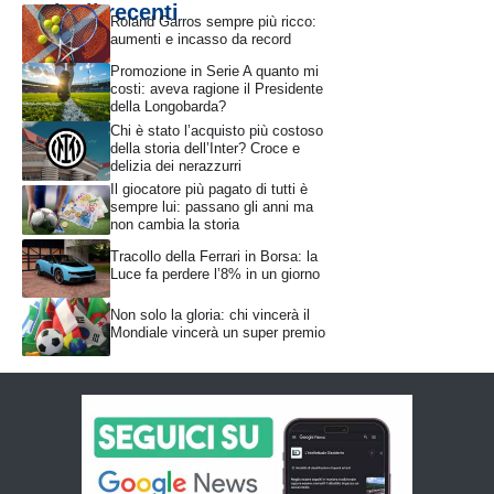
Articoli recenti
Roland Garros sempre più ricco:
aumenti e incasso da record
Promozione in Serie A quanto mi
costi: aveva ragione il Presidente
della Longobarda?
Chi è stato l’acquisto più costoso
della storia dell’Inter? Croce e
delizia dei nerazzurri
Il giocatore più pagato di tutti è
sempre lui: passano gli anni ma
non cambia la storia
Tracollo della Ferrari in Borsa: la
Luce fa perdere l’8% in un giorno
Non solo la gloria: chi vincerà il
Mondiale vincerà un super premio