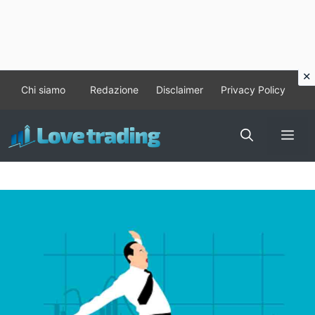
Vai
Chi siamo
Redazione
Disclaimer
Privacy Policy
al
contenuto
Me