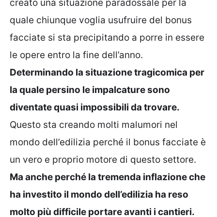
creato una situazione paradossale per la
quale chiunque voglia usufruire del bonus
facciate si sta precipitando a porre in essere
le opere entro la fine dell’anno.
Determinando la situazione tragicomica per
la quale persino le impalcature sono
diventate quasi impossibili da trovare.
Questo sta creando molti malumori nel
mondo dell’edilizia perché il bonus facciate è
un vero e proprio motore di questo settore.
Ma anche perché la tremenda inflazione che
ha investito il mondo dell’edilizia ha reso
molto più difficile portare avanti i cantieri.