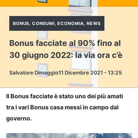
BONUS
,
CONSUMI
,
ECONOMIA
,
NEWS
Bonus facciate al 90% fino al
30 giugno 2022: la via ora c’è
Salvatore Dimaggio
11 Dicembre 2021 - 13:25
Il Bonus facciate è stato uno dei più amati
tra i vari Bonus casa messi in campo dal
governo.