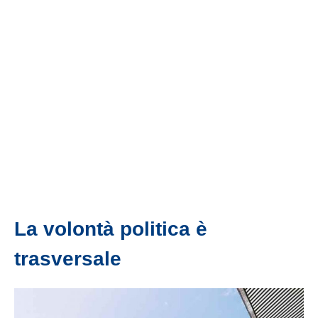
La volontà politica è
trasversale