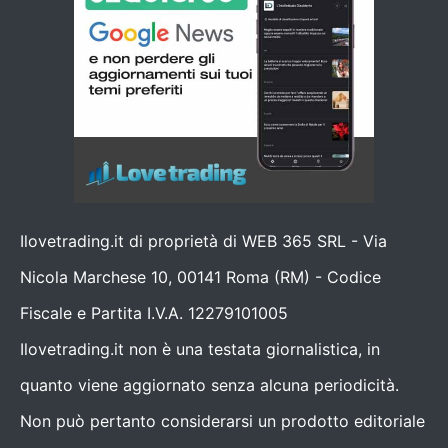
Ilovetrading.it di proprietà di WEB 365 SRL - Via
Nicola Marchese 10, 00141 Roma (RM) - Codice
Fiscale e Partita I.V.A. 12279101005
Ilovetrading.it non è una testata giornalistica, in
quanto viene aggiornato senza alcuna periodicità.
Non può pertanto considerarsi un prodotto editoriale