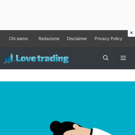
Vai
Chi siamo
Redazione
Disclaimer
Privacy Policy
al
contenuto
Me