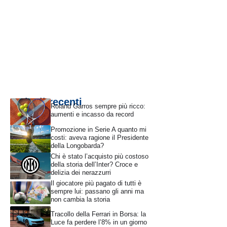
Articoli recenti
Roland Garros sempre più ricco:
aumenti e incasso da record
Promozione in Serie A quanto mi
costi: aveva ragione il Presidente
della Longobarda?
Chi è stato l’acquisto più costoso
della storia dell’Inter? Croce e
delizia dei nerazzurri
Il giocatore più pagato di tutti è
sempre lui: passano gli anni ma
non cambia la storia
Tracollo della Ferrari in Borsa: la
Luce fa perdere l’8% in un giorno