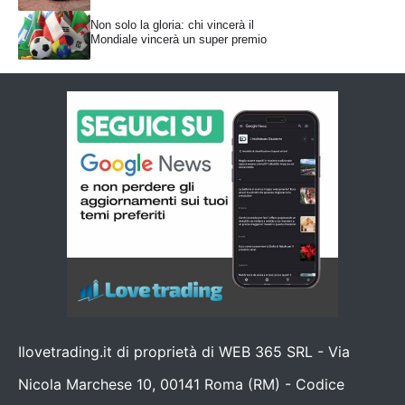
Non solo la gloria: chi vincerà il
Mondiale vincerà un super premio
Ilovetrading.it di proprietà di WEB 365 SRL - Via
Nicola Marchese 10, 00141 Roma (RM) - Codice