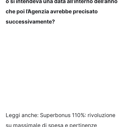
o si intendeva una data all’interno dell’anno
che poi l’Agenzia avrebbe precisato
successivamente?
Leggi anche:
Superbonus 110%: rivoluzione
su massimale di spesa e pertinenze