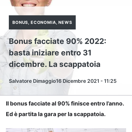
BONUS
,
ECONOMIA
,
NEWS
Bonus facciate 90% 2022:
basta iniziare entro 31
dicembre. La scappatoia
Salvatore Dimaggio
16 Dicembre 2021 - 11:25
Il bonus facciate al 90% finisce entro l’anno.
Ed è partita la gara per la scappatoia.