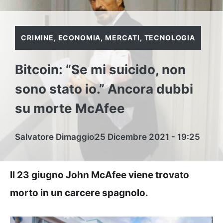
CRIMINE
,
ECONOMIA
,
MERCATI
,
TECNOLOGIA
Bitcoin: “Se mi suicido, non
sono stato io.” Ancora dubbi
su morte McAfee
Salvatore Dimaggio
25 Dicembre 2021 - 19:25
Il 23 giugno John McAfee viene trovato
morto in un carcere spagnolo.