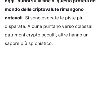
oggi i dubbi sulla fine di questo profeta del
mondo delle criptovalute rimangono
notevoli.
Si sono evocate le piste più
disparate. Alcune puntano verso colossali
patrimoni crypto occulti, altre hanno un
sapore più spionistico.