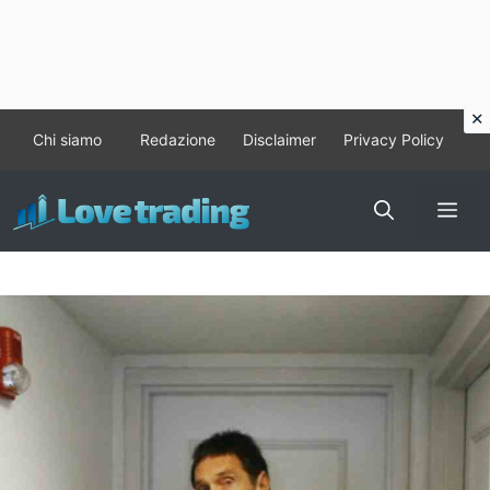
Vai
Chi siamo
Redazione
Disclaimer
Privacy Policy
al
contenuto
Me