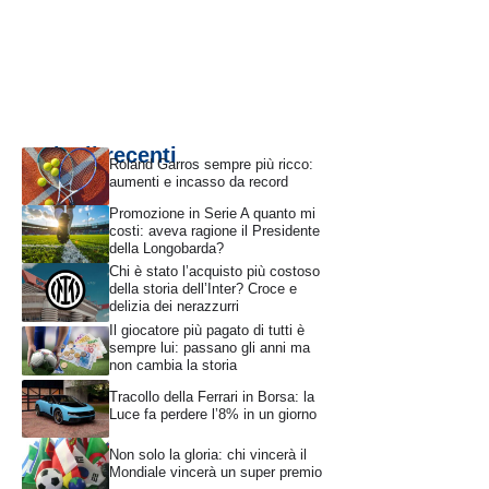
Articoli recenti
Roland Garros sempre più ricco:
aumenti e incasso da record
Promozione in Serie A quanto mi
costi: aveva ragione il Presidente
della Longobarda?
Chi è stato l’acquisto più costoso
della storia dell’Inter? Croce e
delizia dei nerazzurri
Il giocatore più pagato di tutti è
sempre lui: passano gli anni ma
non cambia la storia
Tracollo della Ferrari in Borsa: la
Luce fa perdere l’8% in un giorno
Non solo la gloria: chi vincerà il
Mondiale vincerà un super premio