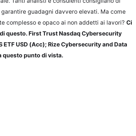
le. Tanti analisti e consulenti consigliano di
 garantire guadagni davvero elevati. Ma come
nte complesso e opaco ai non addetti ai lavori?
Ci
di questo. First Trust Nasdaq Cybersecurity
TS ETF USD (Acc); Rize Cybersecurity and Data
a questo punto di vista.