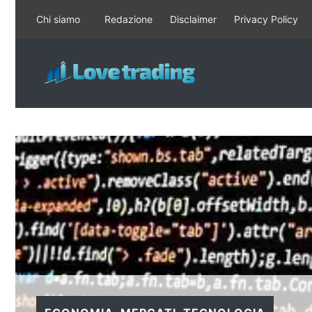
Vai
Chi siamo
Redazione
Disclaimer
Privacy Policy
al
contenuto