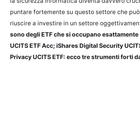
la sicurezza informatica diventa davvero crucia
puntare fortemente su questo settore che può
riuscire a investire in un settore oggettivame
sono degli ETF che si occupano esattamente 
UCITS ETF Acc; iShares Digital Security UCI
Privacy UCITS ETF: ecco tre strumenti forti d