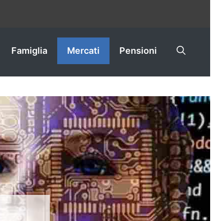
Famiglia
Mercati
Pensioni