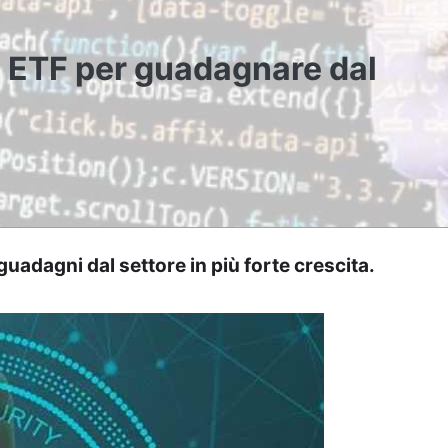
i ETF per guadagnare dal
uadagni dal settore in più forte crescita.