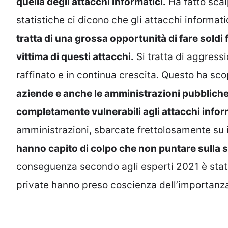
quella degli attacchi informatici.
Ha fatto scal
statistiche ci dicono che gli attacchi informati
tratta di una grossa opportunità di fare soldi 
vittima di questi attacchi.
Si tratta di aggress
raffinato e in continua crescita. Questo ha sc
aziende e anche le amministrazioni pubbliche 
completamente vulnerabili agli attacchi infor
amministrazioni, sbarcate frettolosamente su i
hanno capito di colpo che non puntare sulla s
conseguenza secondo agli esperti 2021 è stato 
private hanno preso coscienza dell’importanza 