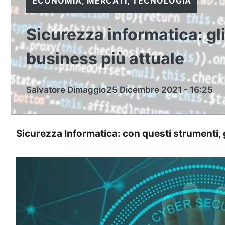
ECONOMIA
,
MERCATI
,
TECNOLOGIA
Sicurezza informatica: gl
business più attuale
Salvatore Dimaggio
25 Dicembre 2021 - 16:25
Sicurezza Informatica: con questi strumenti, g