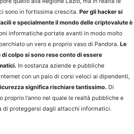
pore quello alla Regione Lazio, ma in realtà le
ci sono in fortissima crescita.
Per gli hacker si
facili e specialmente il mondo delle criptovalute è
ioni informatiche portate avanti in modo molto
operchiato un vero e proprio vaso di Pandora.
Le
di colpo si sono rese conto di essere
matici.
In sostanza aziende e pubbliche
nternet con un paio di corsi veloci ai dipendenti,
icurezza significa rischiare tantissimo.
Di
proprio l’anno nel quale le realtà pubbliche e
di proteggersi dagli attacchi informatici.