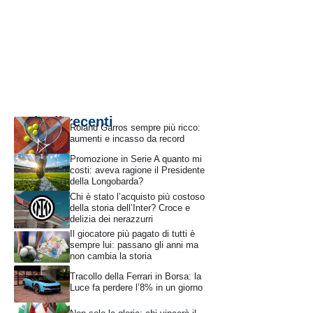
Articoli recenti
Roland Garros sempre più ricco:
aumenti e incasso da record
Promozione in Serie A quanto mi
costi: aveva ragione il Presidente
della Longobarda?
Chi è stato l’acquisto più costoso
della storia dell’Inter? Croce e
delizia dei nerazzurri
Il giocatore più pagato di tutti è
sempre lui: passano gli anni ma
non cambia la storia
Tracollo della Ferrari in Borsa: la
Luce fa perdere l’8% in un giorno