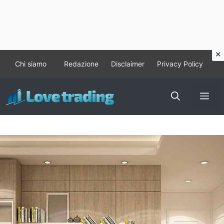
Vai
Chi siamo
Redazione
Disclaimer
Privacy Policy
al
contenuto
Me