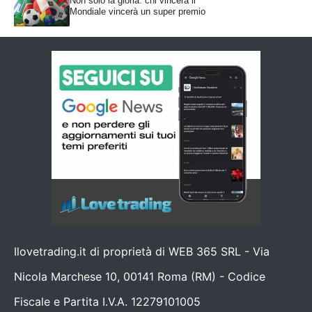
Non solo la gloria: chi vincerà il
Mondiale vincerà un super premio
Ilovetrading.it di proprietà di WEB 365 SRL - Via
Nicola Marchese 10, 00141 Roma (RM) - Codice
Fiscale e Partita I.V.A. 12279101005