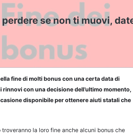
r perdere se non ti muovi, dat
ella fine di molti bonus con una certa data di
 rinnovi con una decisione dell’ultimo momento,
asione disponibile per ottenere aiuti statali che
no troveranno la loro fine anche alcuni bonus che