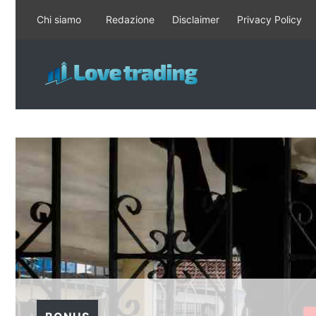
Vai
Chi siamo
Redazione
Disclaimer
Privacy Policy
al
contenuto