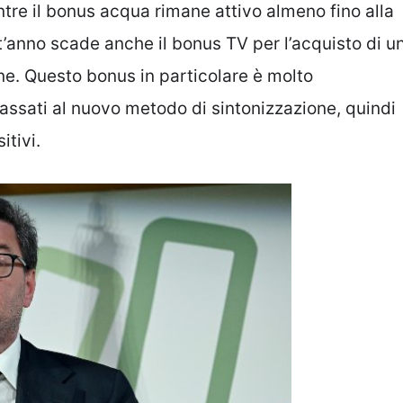
re il bonus acqua rimane attivo almeno fino alla
t’anno scade anche il bonus TV per l’acquisto di u
ne. Questo bonus in particolare è molto
passati al nuovo metodo di sintonizzazione, quindi
itivi.