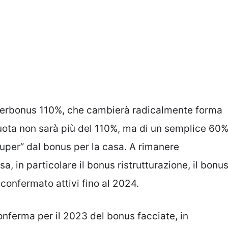
Superbonus 110%, che cambierà radicalmente forma
quota non sarà più del 110%, ma di un semplice 60
uper” dal bonus per la casa. A rimanere
a, in particolare il bonus ristrutturazione, il bonu
confermato attivi fino al 2024.
onferma per il 2023 del bonus facciate, in