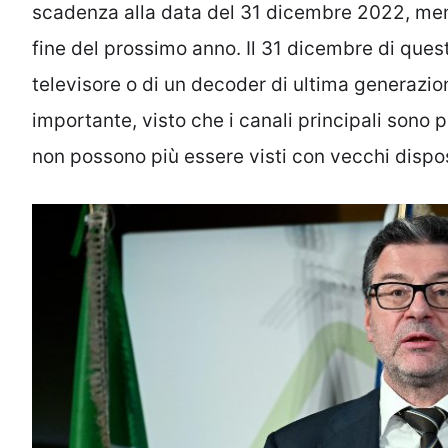
scadenza alla data del 31 dicembre 2022, ment
fine del prossimo anno. Il 31 dicembre di ques
televisore o di un decoder di ultima generazio
importante, visto che i canali principali sono 
non possono più essere visti con vecchi dispos