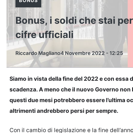
BONUS
Bonus, i soldi che stai pe
cifre ufficiali
Riccardo Magliano
4 Novembre 2022 - 12:25
Siamo in vista della fine del 2022 e con essa d
scadenza. A meno che il nuovo Governo non li
questi due mesi potrebbero essere l’ultima occ
altrimenti andrebbero persi per sempre.
Con il cambio di legislazione e la fine dell’an