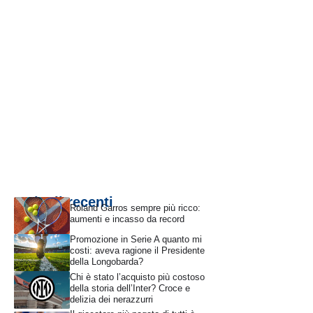
Articoli recenti
Roland Garros sempre più ricco:
aumenti e incasso da record
Promozione in Serie A quanto mi
costi: aveva ragione il Presidente
della Longobarda?
Chi è stato l’acquisto più costoso
della storia dell’Inter? Croce e
delizia dei nerazzurri