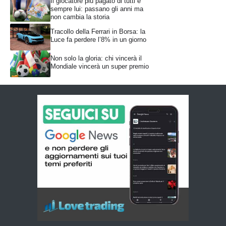
Il giocatore più pagato di tutti è
sempre lui: passano gli anni ma
non cambia la storia
Tracollo della Ferrari in Borsa: la
Luce fa perdere l’8% in un giorno
Non solo la gloria: chi vincerà il
Mondiale vincerà un super premio