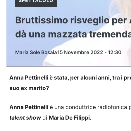
SPETTACOLO
Bruttissimo risveglio per 
dà una mazzata tremend
Maria Sole Bosaia
15 Novembre 2022 - 12:30
Anna Pettinelli è stata, per alcuni anni, tra i 
suo ex marito?
Anna Pettinelli
è una conduttrice radiofonica 
talent show
di
Maria De Filippi.