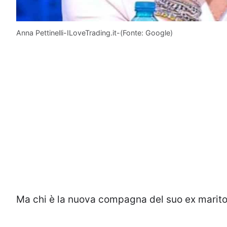
Anna Pettinelli-ILoveTrading.it-(Fonte: Google)
Ma chi è la nuova compagna del suo ex marito? 