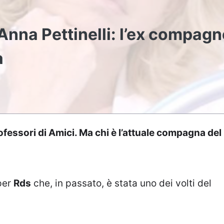
Anna Pettinelli: l’ex compagn
a
professori di Amici. Ma chi è l’attuale compagna del
per
Rds
che, in passato, è stata uno dei volti del