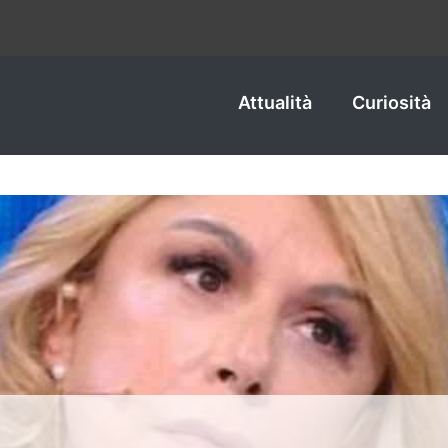
Attualità
Curiosità