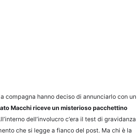
 e la compagna hanno deciso di annunciarlo con un
mato Macchi riceve un misterioso pacchettino
l’interno dell’involucro c’era il test di gravidanza
ento che si legge a fianco del post. Ma chi è la