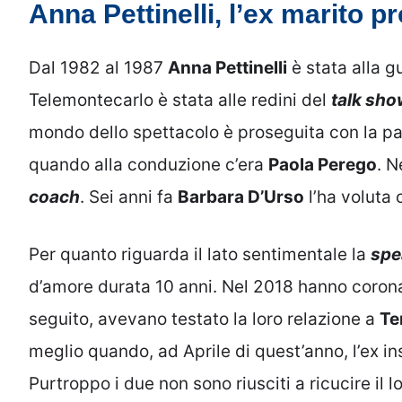
Anna Pettinelli, l’ex marito p
Dal 1982 al 1987
Anna Pettinelli
è stata alla g
Telemontecarlo è stata alle redini del
talk sh
mondo dello spettacolo è proseguita con la p
quando alla conduzione c’era
Paola Perego
. N
coach
. Sei anni fa
Barbara D’Urso
l’ha voluta
Per quanto riguarda il lato sentimentale la
spe
d’amore durata 10 anni. Nel 2018 hanno coronat
seguito, avevano testato la loro relazione a
Te
meglio quando, ad Aprile di quest’anno, l’ex i
Purtroppo i due non sono riusciti a ricucire il