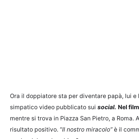
Ora il doppiatore sta per diventare papà, lui
simpatico video pubblicato sui
social.
Nel fil
mentre si trova in Piazza San Pietro, a Roma. Al
risultato positivo. “
Il nostro miracolo”
è il comm