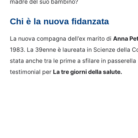
madre del suo bambino?
Chi è la nuova fidanzata
La nuova compagna dell’ex marito di
Anna Pett
1983. La 39enne è laureata in Scienze della C
stata anche tra le prime a sfilare in passerell
testimonial per
La tre giorni della salute.