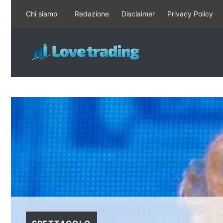
Vai
Chi siamo
Redazione
Disclaimer
Privacy Policy
al
contenuto