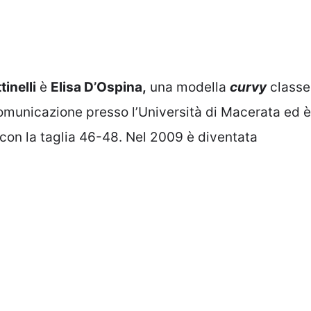
inelli
è
Elisa D’Ospina,
una modella
curvy
classe
omunicazione presso l’Università di Macerata ed è
a con la taglia 46-48. Nel 2009 è diventata