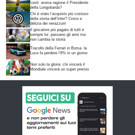
costi: aveva ragione il Presidente
della Longobarda?
Chi è stato l’acquisto più costoso
della storia dell’Inter? Croce e
delizia dei nerazzurri
Il giocatore più pagato di tutti è
sempre lui: passano gli anni ma
non cambia la storia
Tracollo della Ferrari in Borsa: la
Luce fa perdere l’8% in un giorno
Non solo la gloria: chi vincerà il
Mondiale vincerà un super premio