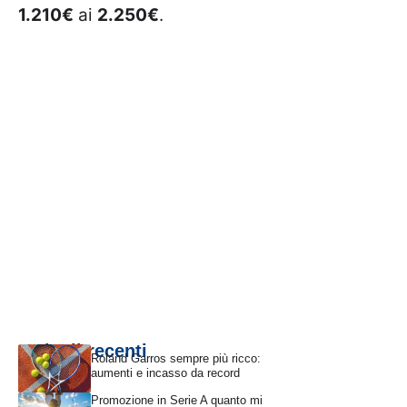
1.210€
ai
2.250€
.
Articoli recenti
Roland Garros sempre più ricco:
aumenti e incasso da record
Promozione in Serie A quanto mi