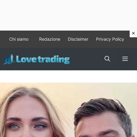
Vai
Chi siamo
Redazione
Disclaimer
Privacy Policy
al
contenuto
Me