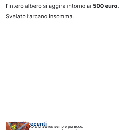
l’intero albero si aggira intorno ai
500 euro
.
Svelato l’arcano insomma.
Articoli recenti
Roland Garros sempre più ricco: