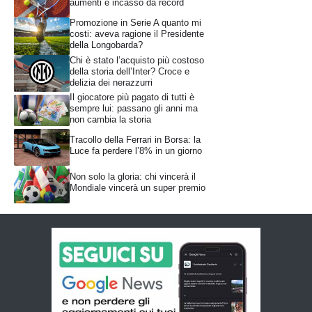
aumenti e incasso da record
Promozione in Serie A quanto mi
costi: aveva ragione il Presidente
della Longobarda?
Chi è stato l’acquisto più costoso
della storia dell’Inter? Croce e
delizia dei nerazzurri
Il giocatore più pagato di tutti è
sempre lui: passano gli anni ma
non cambia la storia
Tracollo della Ferrari in Borsa: la
Luce fa perdere l’8% in un giorno
Non solo la gloria: chi vincerà il
Mondiale vincerà un super premio