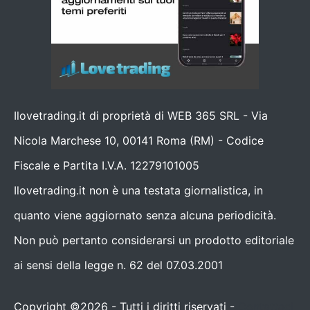
Ilovetrading.it di proprietà di WEB 365 SRL - Via
Nicola Marchese 10, 00141 Roma (RM) - Codice
Fiscale e Partita I.V.A. 12279101005
Ilovetrading.it non è una testata giornalistica, in
quanto viene aggiornato senza alcuna periodicità.
Non può pertanto considerarsi un prodotto editoriale
ai sensi della legge n. 62 del 07.03.2001
Copyright ©2026 - Tutti i diritti riservati -
Contattaci