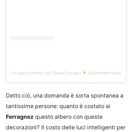
Un post condiviso da Chiara Ferragni
(@chiaraferragni)
Detto ciò, una domanda è sorta spontanea a
tantissime persone: quanto è costato ai
Ferragnez
questo albero con queste
decorazioni? Il costo delle luci intelligenti per