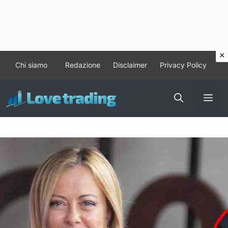
Vai
Chi siamo
Redazione
Disclaimer
Privacy Policy
al
contenuto
Me