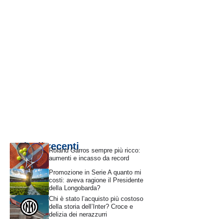
Articoli recenti
Roland Garros sempre più ricco:
aumenti e incasso da record
Promozione in Serie A quanto mi
costi: aveva ragione il Presidente
della Longobarda?
Chi è stato l’acquisto più costoso
della storia dell’Inter? Croce e
delizia dei nerazzurri