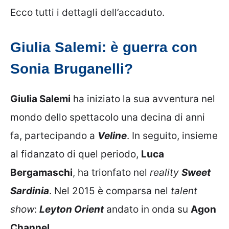
Ecco tutti i dettagli dell’accaduto.
Giulia Salemi: è guerra con
Sonia Bruganelli?
Giulia Salemi
ha iniziato la sua avventura nel
mondo dello spettacolo una decina di anni
fa, partecipando a
Veline
. In seguito, insieme
al fidanzato di quel periodo,
Luca
Bergamaschi
, ha trionfato nel
reality
Sweet
Sardinia
. Nel 2015 è comparsa nel
talent
show
:
Leyton Orient
andato in onda su
Agon
Channel
.