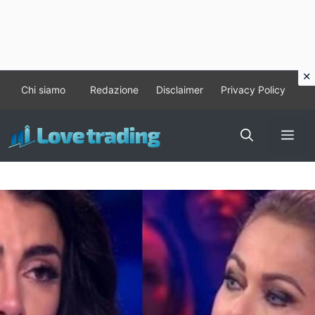
Vai
Chi siamo
Redazione
Disclaimer
Privacy Policy
al
contenuto
Me