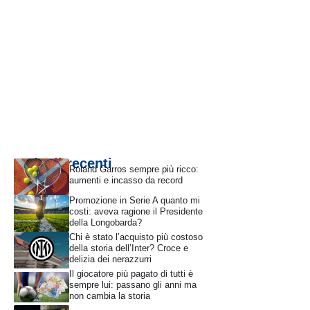
Articoli recenti
Roland Garros sempre più ricco:
aumenti e incasso da record
Promozione in Serie A quanto mi
costi: aveva ragione il Presidente
della Longobarda?
Chi è stato l’acquisto più costoso
della storia dell’Inter? Croce e
delizia dei nerazzurri
Il giocatore più pagato di tutti è
sempre lui: passano gli anni ma
non cambia la storia