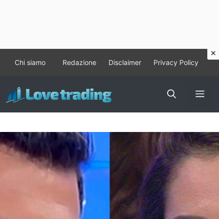
Vai
Chi siamo
Redazione
Disclaimer
Privacy Policy
al
contenuto
Me