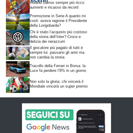
Articoli recenti
Roland Garros sempre più ricco:
aumenti e incasso da record
Promozione in Serie A quanto mi
costi: aveva ragione il Presidente
della Longobarda?
Chi è stato l’acquisto più costoso
della storia dell’Inter? Croce e
delizia dei nerazzurri
Il giocatore più pagato di tutti è
sempre lui: passano gli anni ma
non cambia la storia
Tracollo della Ferrari in Borsa: la
Luce fa perdere l’8% in un giorno
Non solo la gloria: chi vincerà il
Mondiale vincerà un super premio