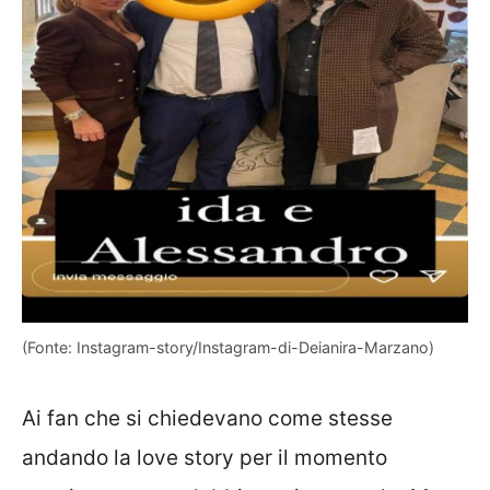
(Fonte: Instagram-story/Instagram-di-Deianira-Marzano)
Ai fan che si chiedevano come stesse
andando la love story per il momento