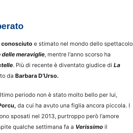
perato
o conosciuto
e stimato nel mondo dello spettacolo
e delle meraviglie
, mentre l’anno scorso ha
telle
. Più di recente è diventato giudice di
La
tto da
Barbara D’Urso.
ltimo periodo non è stato molto bello per lui,
 Porcu,
da cui ha avuto una figlia ancora piccola. I
sono sposati nel 2013, purtroppo però l’amore
pite qualche settimana fa a
Verissimo
il