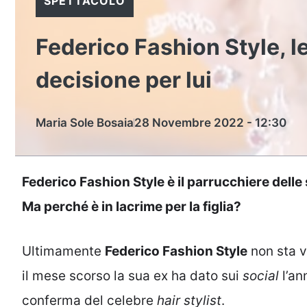
SPETTACOLO
Federico Fashion Style, le 
decisione per lui
Maria Sole Bosaia
28 Novembre 2022 - 12:30
Federico Fashion Style è il parrucchiere delle 
Ma perché è in lacrime per la figlia?
Ultimamente
Federico Fashion Style
non sta 
il mese scorso la sua ex ha dato sui
social
l’an
conferma del celebre
hair stylist
.