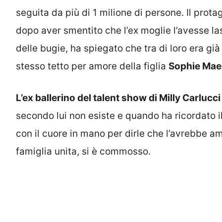
seguita da più di 1 milione di persone. Il prota
dopo aver smentito che l’ex moglie l’avesse la
delle bugie, ha spiegato che tra di loro era già
stesso tetto per amore della figlia
Sophie Mael
L’ex ballerino del talent show di Milly Carlucc
secondo lui non esiste e quando ha ricordato il
con il cuore in mano per dirle che l’avrebbe 
famiglia unita, si è commosso.