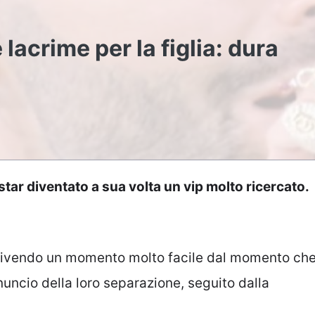
lacrime per la figlia: dura
star diventato a sua volta un vip molto ricercato.
vivendo un momento molto facile dal momento ch
nuncio della loro separazione, seguito dalla