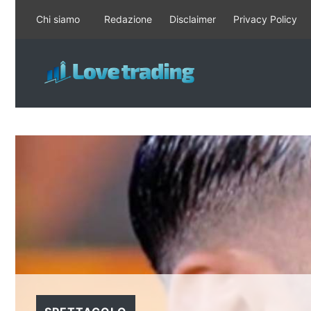
Vai
Chi siamo
Redazione
Disclaimer
Privacy Policy
al
contenuto