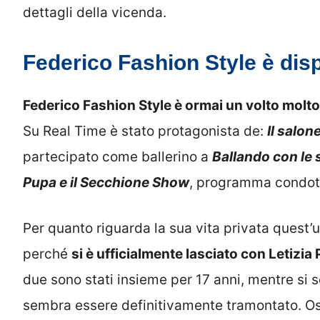
dettagli della vicenda.
Federico Fashion Style è dis
Federico Fashion Style è ormai un volto molt
Su Real Time è stato protagonista de:
Il salon
partecipato come ballerino a
Ballando con le s
Pupa e il Secchione Show
, programma condo
Per quanto riguarda la sua vita privata quest’u
perché
si è ufficialmente lasciato con Letizia
due sono stati insieme per 17 anni, mentre si 
sembra essere definitivamente tramontato. Os