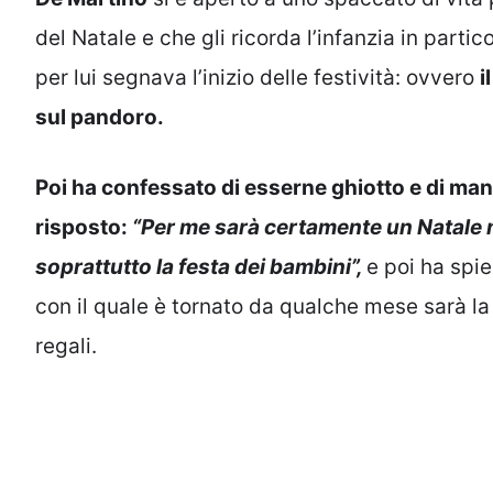
del Natale e che gli ricorda l’infanzia in part
per lui segnava l’inizio delle festività: ovvero
i
sul pandoro.
Poi ha confessato di esserne ghiotto e di man
risposto:
“Per me sarà certamente un Natale molt
soprattutto la festa dei bambini”,
e poi ha spi
con il quale è tornato da qualche mese sarà la 
regali.