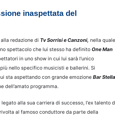
sione inaspettata del
 alla redazione di
Tv Sorrisi e Canzoni,
nella qual
uno spettacolo che lui stesso ha definito
One Man
ttatori in uno show in cui lui sarà l’unico
iù nello specifico musicisti e ballerini. Si
lui sta aspettando con grande emozione
Bar Stell
one dell’amato programma.
legato alla sua carriera di successo, l’ex talento d
ivolta al famoso conduttore da parte della