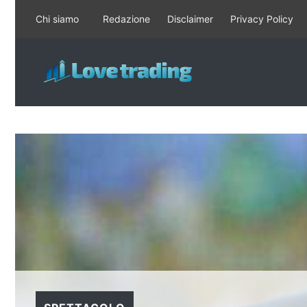
Vai
Chi siamo
Redazione
Disclaimer
Privacy Policy
al
contenuto