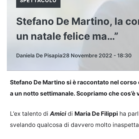
SPETTACOLO
Stefano De Martino, la co
un natale felice ma…”
Daniela De Pisapia
28 Novembre 2022 - 18:30
Stefano De Martino si è raccontato nel corso di
a un notto settimanale. Scopriamo che cos’è 
L’ex talento di
Amici
di
Maria De Filippi
ha parla
svelando qualcosa di davvero molto inaspetta